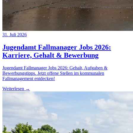
31. Juli 2026
Jugendamt Fallmanager Jobs 2026:
Karriere, Gehalt & Bewerbung
Jugendamt Fallmanager Jobs 2026: Gehalt, Aufgaben &
Bewerbungstipps. Jetzt offene Stellen im kommunalen
Fallmanagement entdecken!
Weiterlesen →