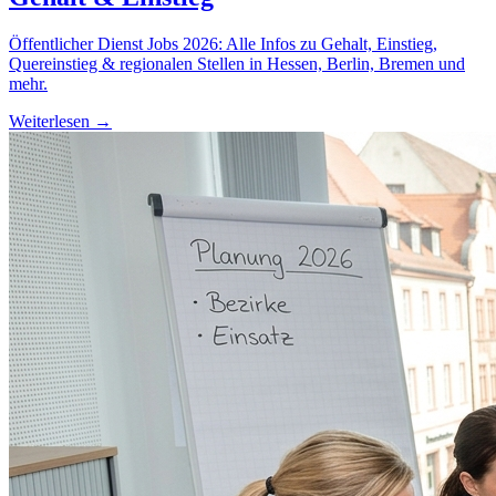
Öffentlicher Dienst Jobs 2026: Alle Infos zu Gehalt, Einstieg,
Quereinstieg & regionalen Stellen in Hessen, Berlin, Bremen und
mehr.
Weiterlesen →