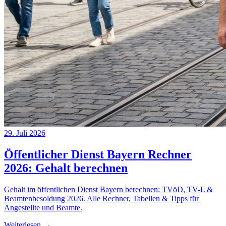
29. Juli 2026
Öffentlicher Dienst Bayern Rechner
2026: Gehalt berechnen
Gehalt im öffentlichen Dienst Bayern berechnen: TVöD, TV-L &
Beamtenbesoldung 2026. Alle Rechner, Tabellen & Tipps für
Angestellte und Beamte.
Weiterlesen →