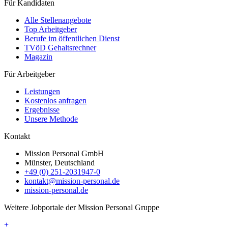
Für Kandidaten
Alle Stellenangebote
Top Arbeitgeber
Berufe im öffentlichen Dienst
TVöD Gehaltsrechner
Magazin
Für Arbeitgeber
Leistungen
Kostenlos anfragen
Ergebnisse
Unsere Methode
Kontakt
Mission Personal GmbH
Münster, Deutschland
+49 (0) 251-2031947-0
kontakt@mission-personal.de
mission-personal.de
Weitere Jobportale der Mission Personal Gruppe
+