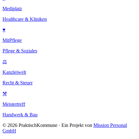
Mediplatz
Healthcare & Kliniken
♥
MitPflege
Pflege & Soziales
⚖
Kanzleiwelt
Recht & Steuer
⚒
Meistertreff
Handwerk & Bau
©
2026
PraktischKommune · Ein Projekt von
Mission Personal
GmbH