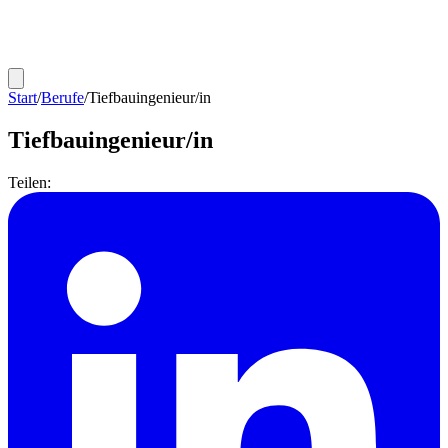
Start
/
Berufe
/
Tiefbauingenieur/in
Tiefbauingenieur/in
Teilen: