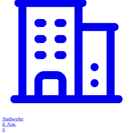
Stadtwerke
8. Aug.
S