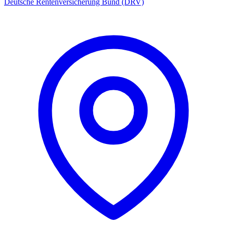
Deutsche Rentenversicherung Bund (DRV)