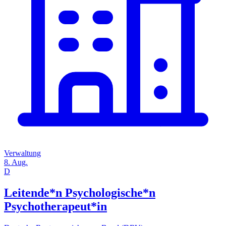
Verwaltung
8. Aug.
D
Leitende*n Psychologische*n
Psychotherapeut*in