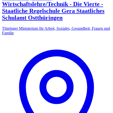
Wirtschaftslehre/Technik - Die Vierte -
Staatliche Regelschule Gera Staatliches
Schulamt Ostthüringen
Thüringer Ministerium für Arbeit, Soziales, Gesundheit, Frauen und
Familie