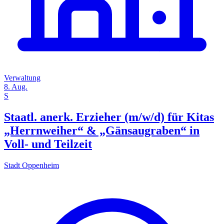
Verwaltung
8. Aug.
S
Staatl. anerk. Erzieher (m/w/d) für Kitas
„Herrnweiher“ & „Gänsaugraben“ in
Voll- und Teilzeit
Stadt Oppenheim