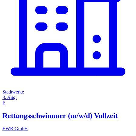
Stadtwerke
8. Aug.
E
Rettungsschwimmer (m/w/d) Vollzeit
EWR GmbH