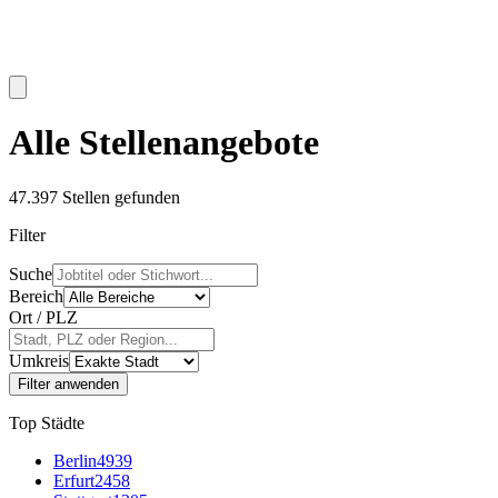
Alle Stellenangebote
47.397
Stellen gefunden
Filter
Suche
Bereich
Ort / PLZ
Umkreis
Filter anwenden
Top Städte
Berlin
4939
Erfurt
2458