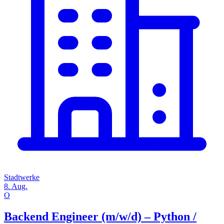
Stadtwerke
8. Aug.
O
Backend Engineer (m/w/d) – Python /