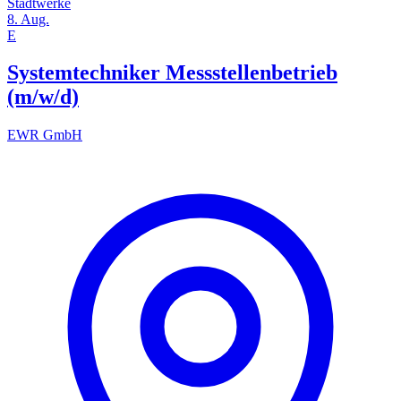
Stadtwerke
8. Aug.
E
Systemtechniker Messstellenbetrieb
(m/w/d)
EWR GmbH