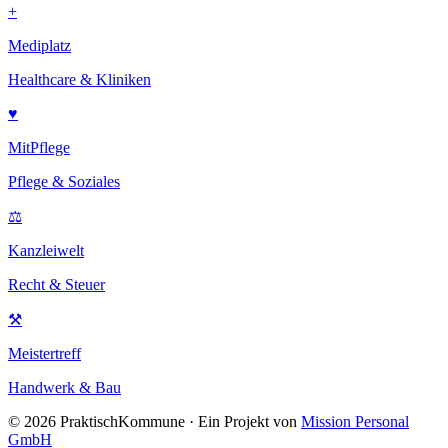
+
Mediplatz
Healthcare & Kliniken
♥
MitPflege
Pflege & Soziales
⚖
Kanzleiwelt
Recht & Steuer
⚒
Meistertreff
Handwerk & Bau
©
2026
PraktischKommune · Ein Projekt von
Mission Personal
GmbH