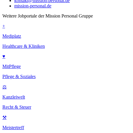
kontakt@mission-personal.de
mission-personal.de
Weitere Jobportale der Mission Personal Gruppe
+
Mediplatz
Healthcare & Kliniken
♥
MitPflege
Pflege & Soziales
⚖
Kanzleiwelt
Recht & Steuer
⚒
Meistertreff