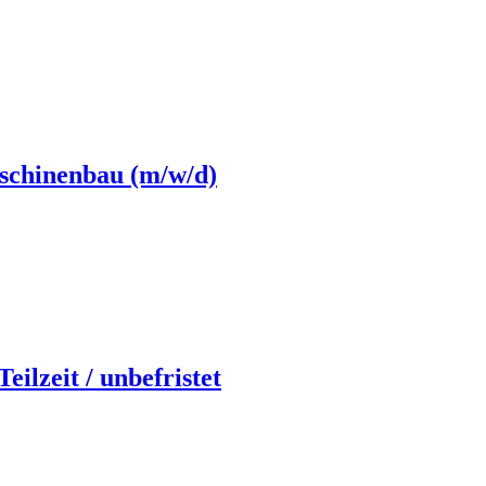
aschinenbau (m/w/d)
ilzeit / unbefristet