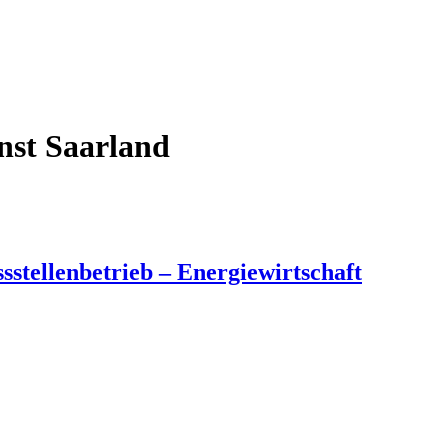
enst
Saarland
tellenbetrieb – Energiewirtschaft