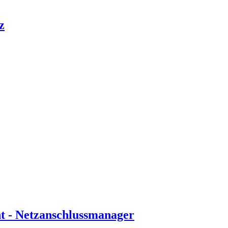
z
t - Netzanschlussmanager