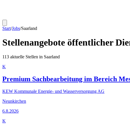
Start
/
Jobs
/
Saarland
Stellenangebote öffentlicher Di
113
aktuelle Stellen in
Saarland
K
Premium Sachbearbeitung im Bereich Messs
KEW Kommunale Energie- und Wasserversorgung AG
Neunkirchen
6.8.2026
K