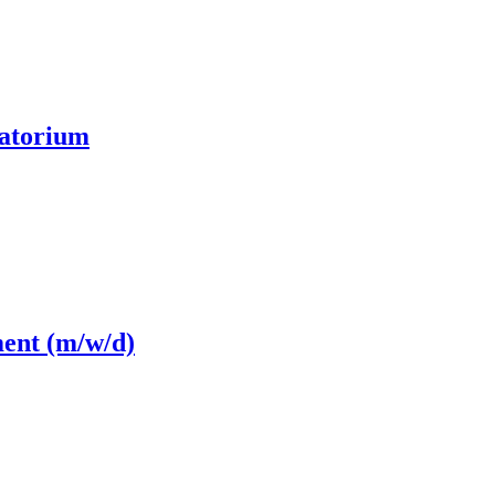
matorium
ent (m/w/d)