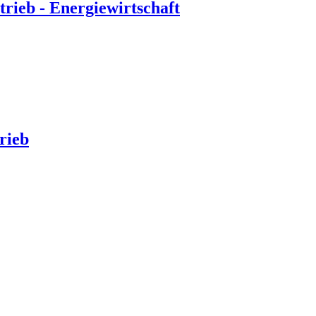
rieb - Energiewirtschaft
rieb