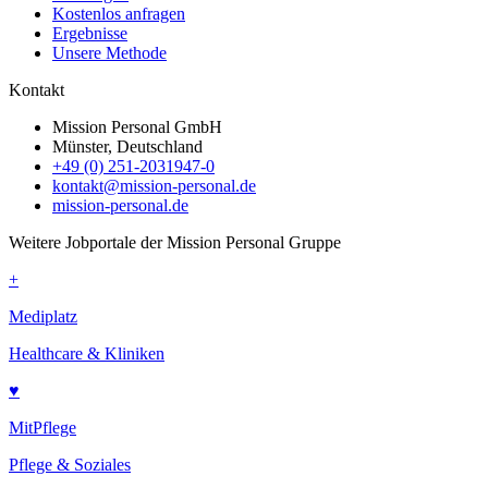
Kostenlos anfragen
Ergebnisse
Unsere Methode
Kontakt
Mission Personal GmbH
Münster, Deutschland
+49 (0) 251-2031947-0
kontakt@mission-personal.de
mission-personal.de
Weitere Jobportale der Mission Personal Gruppe
+
Mediplatz
Healthcare & Kliniken
♥
MitPflege
Pflege & Soziales