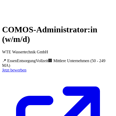
COMOS-Administrator:in
(w/m/d)
WTE Wassertechnik GmbH
📍
Essen
Entsorgung
Vollzeit
🏢
Mittlere Unternehmen (50 - 249
MA)
Jetzt bewerben