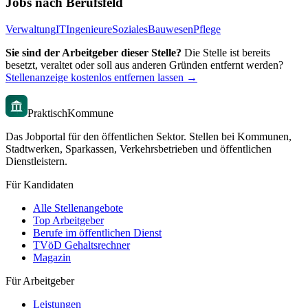
Jobs nach Berufsfeld
Verwaltung
IT
Ingenieure
Soziales
Bauwesen
Pflege
Sie sind der Arbeitgeber dieser Stelle?
Die Stelle ist bereits
besetzt, veraltet oder soll aus anderen Gründen entfernt werden?
Stellenanzeige kostenlos entfernen lassen →
PraktischKommune
Das Jobportal für den öffentlichen Sektor. Stellen bei Kommunen,
Stadtwerken, Sparkassen, Verkehrsbetrieben und öffentlichen
Dienstleistern.
Für Kandidaten
Alle Stellenangebote
Top Arbeitgeber
Berufe im öffentlichen Dienst
TVöD Gehaltsrechner
Magazin
Für Arbeitgeber
Leistungen