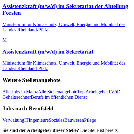
Assistenzkraft (m/w/d) im Sekretariat der Abteilung
Forsten
Ministerium für Klimaschutz, Umwelt, Energie und Mobilität des
Landes Rheinland-Pfalz
M
Assistenzkraft (m/w/d) im Sekretariat
Ministerium für Klimaschutz, Umwelt, Energie und Mobilität des
Landes Rheinland-Pfalz
Weitere Stellenangebote
Alle Jobs in
Mainz
Alle Stellenangebote
Top Arbeitgeber
TVöD
Gehaltsrechner
Berufe im öffentlichen Dienst
Jobs nach Berufsfeld
Verwaltung
IT
Ingenieure
Soziales
Bauwesen
Pflege
Sie sind der Arbeitgeber dieser Stelle?
Die Stelle ist bereits