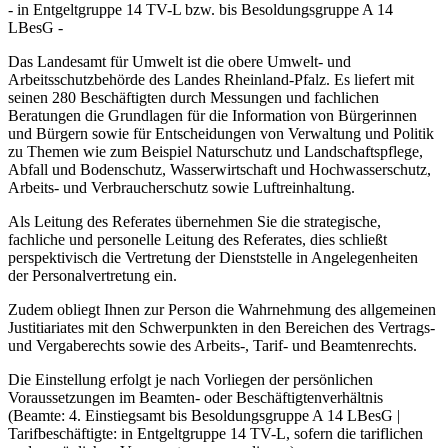
- in Entgeltgruppe 14 TV-L bzw. bis Besoldungsgruppe A 14
LBesG -
Das Landesamt für Umwelt ist die obere Umwelt- und
Arbeitsschutzbehörde des Landes Rheinland-Pfalz. Es liefert mit
seinen 280 Beschäftigten durch Messungen und fachlichen
Beratungen die Grundlagen für die Information von Bürgerinnen
und Bürgern sowie für Entscheidungen von Verwaltung und Politik
zu Themen wie zum Beispiel Naturschutz und Landschaftspflege,
Abfall und Bodenschutz, Wasserwirtschaft und Hochwasserschutz,
Arbeits- und Verbraucherschutz sowie Luftreinhaltung.
Als Leitung des Referates übernehmen Sie die strategische,
fachliche und personelle Leitung des Referates, dies schließt
perspektivisch die Vertretung der Dienststelle in Angelegenheiten
der Personalvertretung ein.
Zudem obliegt Ihnen zur Person die Wahrnehmung des allgemeinen
Justitiariates mit den Schwerpunkten in den Bereichen des Vertrags-
und Vergaberechts sowie des Arbeits-, Tarif- und Beamtenrechts.
Die Einstellung erfolgt je nach Vorliegen der persönlichen
Voraussetzungen im Beamten- oder Beschäftigtenverhältnis
(Beamte: 4. Einstiegsamt bis Besoldungsgruppe A 14 LBesG |
Tarifbeschäftigte: in Entgeltgruppe 14 TV-L, sofern die tariflichen