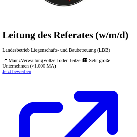
Leitung des Referates (w/m/d)
Landesbetrieb Liegenschafts- und Baubetreuung (LBB)
📍
Mainz
Verwaltung
Vollzeit oder Teilzeit
🏢
Sehr große
Unternehmen (>1.000 MA)
Jetzt bewerben