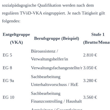
sozialpädagogische Qualifikation werden nach dem
regulären TVöD-VKA eingruppiert. Je nach Tätigkeit gilt
folgendes:
Entgeltgruppe
Stufe 1
Berufsgruppe (Beispiel)
(VKA)
(Brutto/Mona
Büroassistenz /
EG 5
2.810 €
Verwaltungshelfer/in
EG 8
Verwaltungsfachangestellte/r
3.050 €
Sachbearbeitung
EG 9a
3.280 €
Unterhaltsvorschuss / HzE
Sachbearbeitung
EG 10
3.560 €
Finanzcontrolling / Haushalt
Amtsleitung / Gesamtleitung