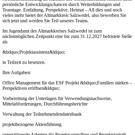
persönliche Entwicklungschancen durch Weiterbildungen und
Teamtage. Entfaltung, Perspektive, Heimat – All dies und noch
vieles mehr bietet der Altmarkkreis Salzwedel, also bewerben Sie
sich jetzt und werden Sie Teil unseres Teams.
Im Jugendamt des Altmarkkreises Salzwedel ist zum
nächstmöglichen Zeitpunkt eine bis zum 31.12.2027 befristete Stelle
als
&bdquo;Projektassistenz&ldquo;
in Teilzeit zu besetzen.
Ihre Aufgaben:
Office Management für das ESF Projekt &bdquo;Familien stärken –
Perspektiven eröffnen&ldquo;
Vorbereitung der Unterlagen für Verwendungsnachweise,
Mittelabforderungen, Durchführungsberichte
Verwaltung der Teilnehmendendatenbank
projektbezogene Aktenführung
unterstützende Arbeiten für Projektcontrolling und Projektstatistik