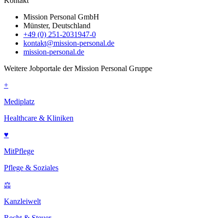
Kontakt
Mission Personal GmbH
Münster, Deutschland
+49 (0) 251-2031947-0
kontakt@mission-personal.de
mission-personal.de
Weitere Jobportale der Mission Personal Gruppe
+
Mediplatz
Healthcare & Kliniken
♥
MitPflege
Pflege & Soziales
⚖
Kanzleiwelt
Recht & Steuer