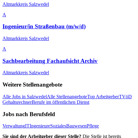
Altmarkkreis Salzwedel
A
Ingenieur/in Straßenbau (m/w/d)
Altmarkkreis Salzwedel
A
Sachbearbeitung Fachaufsicht Archiv
Altmarkkreis Salzwedel
Weitere Stellenangebote
Alle Jobs in
Salzwedel
Alle Stellenangebote
Top Arbeitgeber
TVöD
Gehaltsrechner
Berufe im öffentlichen Dienst
Jobs nach Berufsfeld
Verwaltung
IT
Ingenieure
Soziales
Bauwesen
Pflege
Sie sind der Arbeitgeber dieser Stelle?
Die Stelle ist bereits