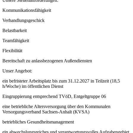
Unsere Stellenanforderungen:
Kommunikationsfähigkeit
Verhandlungsgeschick
Belastbarkeit
Teamfähigkeit
Flexibilität
Bereitschaft zu anlassbezogenen Außendiensten
Unser Angebot:
ein befristeter Arbeitsplatz bis zum 31.12.2027 in Teilzeit (18,5
h/Woche) im öffentlichen Dienst
Eingruppierung entsprechend TVöD, Entgeltgruppe 06
eine betriebliche Altersversorgung über den Kommunalen
Versorgungsverband Sachsen-Anhalt (KVSA)
betriebliches Gesundheitsmanagement
ein abwechslungsreiches und verantwortungsvolles Aufgabengebiet