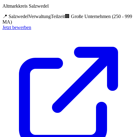
Altmarkkreis Salzwedel
📍
Salzwedel
Verwaltung
Teilzeit
🏢
Große Unternehmen (250 - 999
MA)
Jetzt bewerben