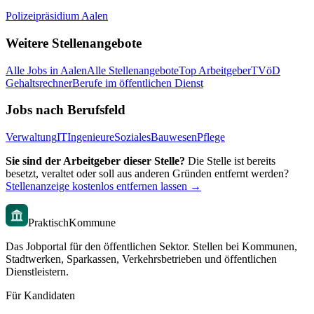
Polizeipräsidium Aalen
Weitere Stellenangebote
Alle Jobs in
Aalen
Alle Stellenangebote
Top Arbeitgeber
TVöD
Gehaltsrechner
Berufe im öffentlichen Dienst
Jobs nach Berufsfeld
Verwaltung
IT
Ingenieure
Soziales
Bauwesen
Pflege
Sie sind der Arbeitgeber dieser Stelle?
Die Stelle ist bereits
besetzt, veraltet oder soll aus anderen Gründen entfernt werden?
Stellenanzeige kostenlos entfernen lassen →
PraktischKommune
Das Jobportal für den öffentlichen Sektor. Stellen bei Kommunen,
Stadtwerken, Sparkassen, Verkehrsbetrieben und öffentlichen
Dienstleistern.
Für Kandidaten