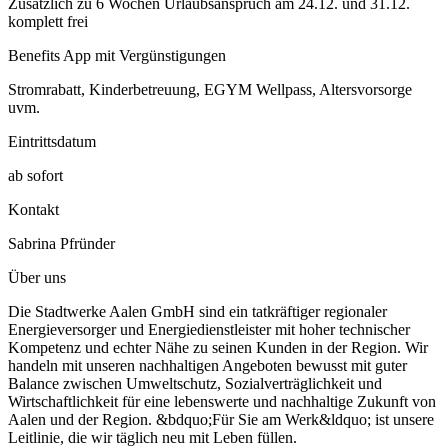
Zusätzlich zu 6 Wochen Urlaubsanspruch am 24.12. und 31.12.
komplett frei
Benefits App mit Vergünstigungen
Stromrabatt, Kinderbetreuung, EGYM Wellpass, Altersvorsorge
uvm.
Eintrittsdatum
ab sofort
Kontakt
Sabrina Pfründer
Über uns
Die Stadtwerke Aalen GmbH sind ein tatkräftiger regionaler
Energieversorger und Energiedienstleister mit hoher technischer
Kompetenz und echter Nähe zu seinen Kunden in der Region. Wir
handeln mit unseren nachhaltigen Angeboten bewusst mit guter
Balance zwischen Umweltschutz, Sozialverträglichkeit und
Wirtschaftlichkeit für eine lebenswerte und nachhaltige Zukunft von
Aalen und der Region. &bdquo;Für Sie am Werk&ldquo; ist unsere
Leitlinie, die wir täglich neu mit Leben füllen.