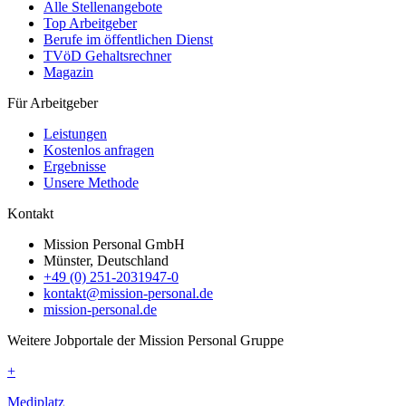
Alle Stellenangebote
Top Arbeitgeber
Berufe im öffentlichen Dienst
TVöD Gehaltsrechner
Magazin
Für Arbeitgeber
Leistungen
Kostenlos anfragen
Ergebnisse
Unsere Methode
Kontakt
Mission Personal GmbH
Münster, Deutschland
+49 (0) 251-2031947-0
kontakt@mission-personal.de
mission-personal.de
Weitere Jobportale der Mission Personal Gruppe
+
Mediplatz