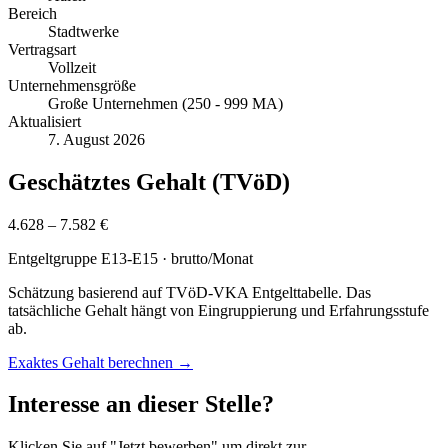
Bereich
Stadtwerke
Vertragsart
Vollzeit
Unternehmensgröße
Große Unternehmen (250 - 999 MA)
Aktualisiert
7. August 2026
Geschätztes Gehalt (TVöD)
4.628 – 7.582 €
Entgeltgruppe
E13-E15
· brutto/Monat
Schätzung basierend auf TVöD-VKA Entgelttabelle. Das
tatsächliche Gehalt hängt von Eingruppierung und Erfahrungsstufe
ab.
Exaktes Gehalt berechnen →
Interesse an dieser Stelle?
Klicken Sie auf "Jetzt bewerben" um direkt zur