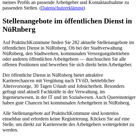
meines Profils an passende Arbeitgeber und Kontaktaufnahme zu
passenden Stellen.
(
Datenschutzerklärung
)
Stellenangebote im öffentlichen Dienst in
NüRnberg
Auf PraktischKommune finden Sie
282
aktuelle Stellenangebote im
öffentlichen Dienst in
NüRnberg
. Ob bei der Stadtverwaltung
NüRnberg
, den Stadtwerken, kommunalen Versorgungsbetrieben
oder anderen öffentlichen Arbeitgebern — durchsuchen Sie alle
offenen Positionen und bewerben Sie sich direkt beim Arbeitgeber.
Der öffentliche Dienst in
NüRnberg
bietet attraktive
Karrierechancen mit Vergütung nach TVöD, betrieblicher
Altersvorsorge, 30 Tagen Urlaub und Jobsicherheit. Besonders
gefragt sind aktuell Fachkräfte in der Verwaltung, im
Ingenieurwesen, in der IT und im Sozialwesen. Auch Quereinsteiger
haben gute Chancen bei kommunalen Arbeitgebern in
NüRnberg
.
Alle Stellenangebote auf PraktischKommune sind kostenlos
einsehbar und erfordern keine Registrierung. Klicken Sie auf eine
Stelle, um direkt zur Karriereseite des Arbeitgebers weitergeleitet zu
werden.