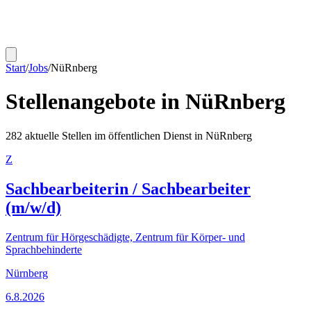
Start
/
Jobs
/
NüRnberg
Stellenangebote in
NüRnberg
282
aktuelle Stellen im öffentlichen Dienst in
NüRnberg
Z
Sachbearbeiterin / Sachbearbeiter
(m/w/d)
Zentrum für Hörgeschädigte, Zentrum für Körper- und
Sprachbehinderte
Nürnberg
6.8.2026