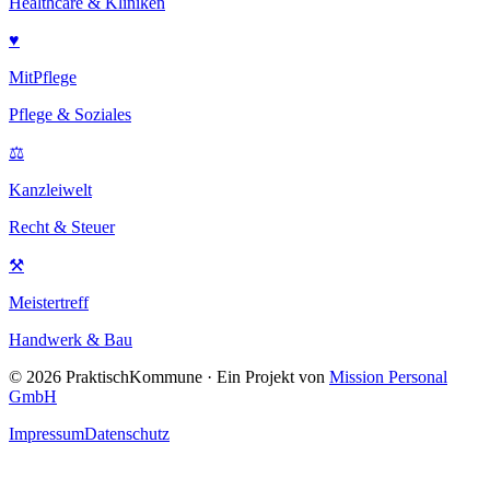
Healthcare & Kliniken
♥
MitPflege
Pflege & Soziales
⚖
Kanzleiwelt
Recht & Steuer
⚒
Meistertreff
Handwerk & Bau
©
2026
PraktischKommune · Ein Projekt von
Mission Personal
GmbH
Impressum
Datenschutz