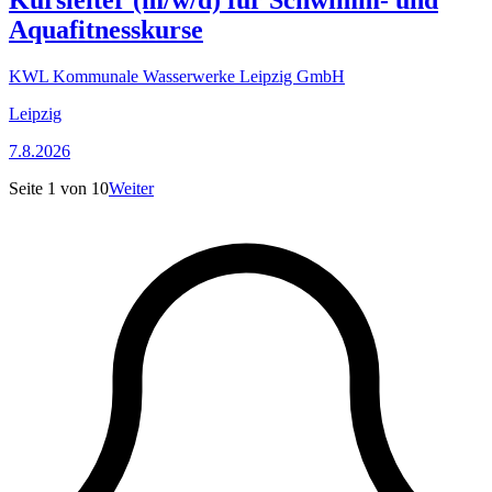
Kursleiter (m/w/d) für Schwimm- und
Aquafitnesskurse
KWL Kommunale Wasserwerke Leipzig GmbH
Leipzig
7.8.2026
Seite
1
von
10
Weiter