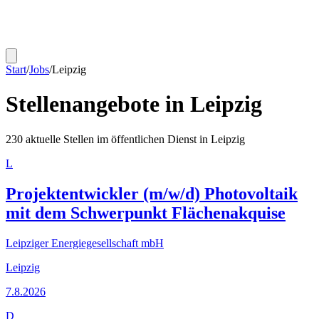
Start
/
Jobs
/
Leipzig
Stellenangebote in
Leipzig
230
aktuelle Stellen im öffentlichen Dienst in
Leipzig
L
Projektentwickler (m/w/d) Photovoltaik
mit dem Schwerpunkt Flächenakquise
Leipziger Energiegesellschaft mbH
Leipzig
7.8.2026
D