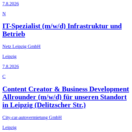
7.8.2026
N
IT-Spezialist (m/w/d) Infrastruktur und
Betrieb
Netz Leipzig GmbH
Leipzig
7.8.2026
C
Content Creator & Business Development
Allrounder (m/w/d) für unseren Standort
in Leipzig (Delitzscher Str.)
City-car-autovermietung GmbH
Leipzig