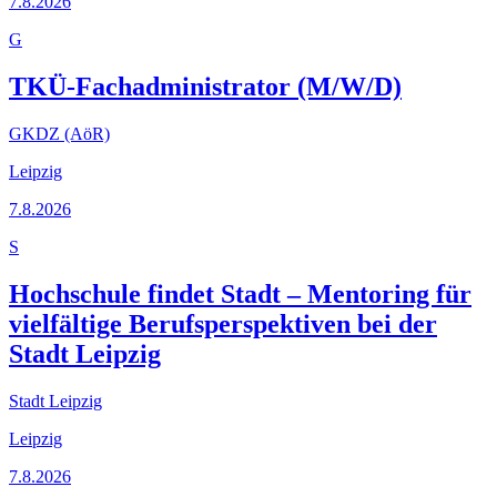
7.8.2026
G
TKÜ-Fachadministrator (M/W/D)
GKDZ (AöR)
Leipzig
7.8.2026
S
Hochschule findet Stadt – Mentoring für
vielfältige Berufsperspektiven bei der
Stadt Leipzig
Stadt Leipzig
Leipzig
7.8.2026