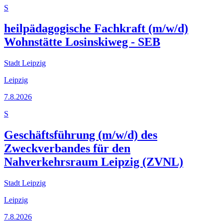
S
heilpädagogische Fachkraft (m/w/d)
Wohnstätte Losinskiweg - SEB
Stadt Leipzig
Leipzig
7.8.2026
S
Geschäftsführung (m/w/d) des
Zweckverbandes für den
Nahverkehrsraum Leipzig (ZVNL)
Stadt Leipzig
Leipzig
7.8.2026