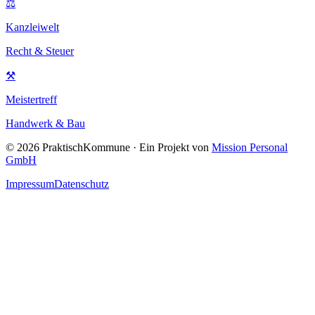
⚖
Kanzleiwelt
Recht & Steuer
⚒
Meistertreff
Handwerk & Bau
©
2026
PraktischKommune · Ein Projekt von
Mission Personal
GmbH
Impressum
Datenschutz