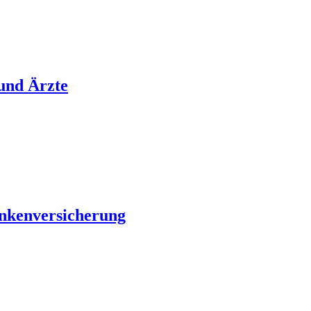
 und Ärzte
ankenversicherung