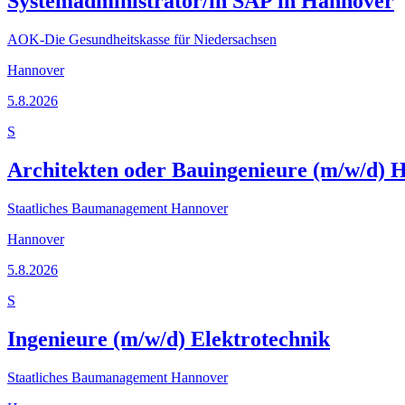
Systemadministrator/in SAP in Hannover
AOK-Die Gesundheitskasse für Niedersachsen
Hannover
5.8.2026
S
Architekten oder Bauingenieure (m/w/d) 
Staatliches Baumanagement Hannover
Hannover
5.8.2026
S
Ingenieure (m/w/d) Elektrotechnik
Staatliches Baumanagement Hannover