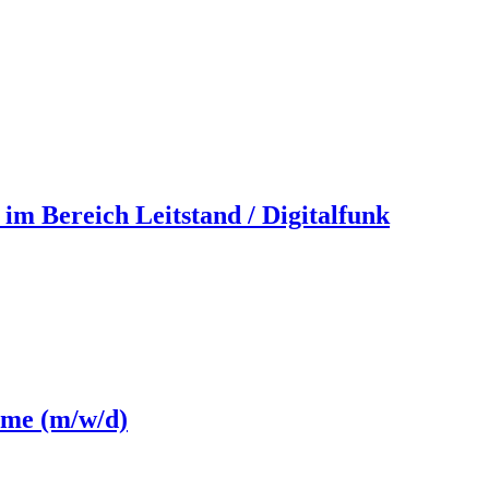
 im Bereich Leitstand / Digitalfunk
eme (m/w/d)