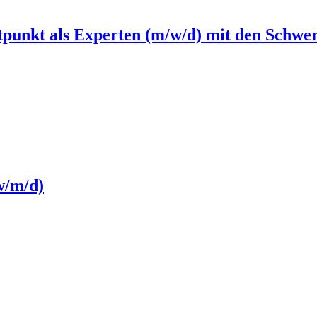
tpunkt als Experten (m/w/d) mit den Schwe
w/m/d)