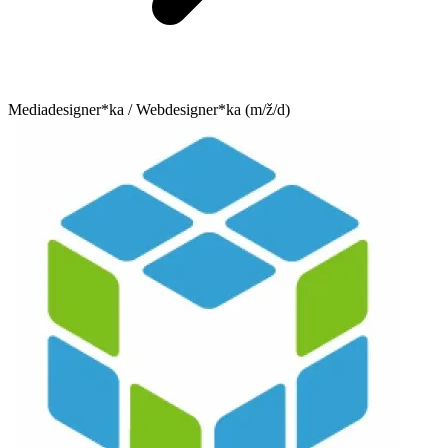
Mediadesigner*ka / Webdesigner*ka (m/ž/d)