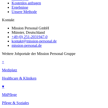
Kostenlos anfragen
Ergebnisse
Unsere Methode
Kontakt
Mission Personal GmbH
Münster, Deutschland
+49 (0) 251-2031947-0
kontakt@mission-personal.de
mission-personal.de
Weitere Jobportale der Mission Personal Gruppe
+
Mediplatz
Healthcare & Kliniken
♥
MitPflege
Pflege & Soziales