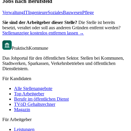
Jobs nach Berufsfeld
Verwaltung
IT
Ingenieure
Soziales
Bauwesen
Pflege
Sie sind der Arbeitgeber dieser Stelle?
Die Stelle ist bereits
besetzt, veraltet oder soll aus anderen Gründen entfernt werden?
Stellenanzeige kostenlos entfernen lassen →
PraktischKommune
Das Jobportal für den öffentlichen Sektor. Stellen bei Kommunen,
Stadtwerken, Sparkassen, Verkehrsbetrieben und öffentlichen
Dienstleistern.
Für Kandidaten
Alle Stellenangebote
Top Arbeitgeber
Berufe im öffentlichen Dienst
TVöD Gehaltsrechner
Magazin
Für Arbeitgeber
Leistungen