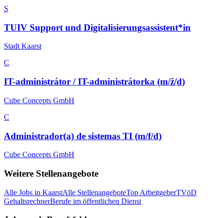
S
TUIV Support und Digitalisierungsassistent*in
Stadt Kaarst
C
IT-administrátor / IT-administrátorka (m/ž/d)
Cube Concepts GmbH
C
Administrador(a) de sistemas TI (m/f/d)
Cube Concepts GmbH
Weitere Stellenangebote
Alle Jobs in
Kaarst
Alle Stellenangebote
Top Arbeitgeber
TVöD
Gehaltsrechner
Berufe im öffentlichen Dienst