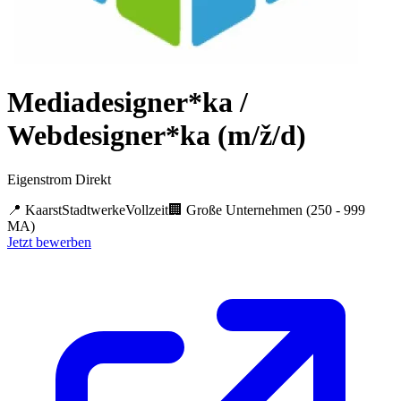
Mediadesigner*ka /
Webdesigner*ka (m/ž/d)
Eigenstrom Direkt
📍
Kaarst
Stadtwerke
Vollzeit
🏢
Große Unternehmen (250 - 999
MA)
Jetzt bewerben