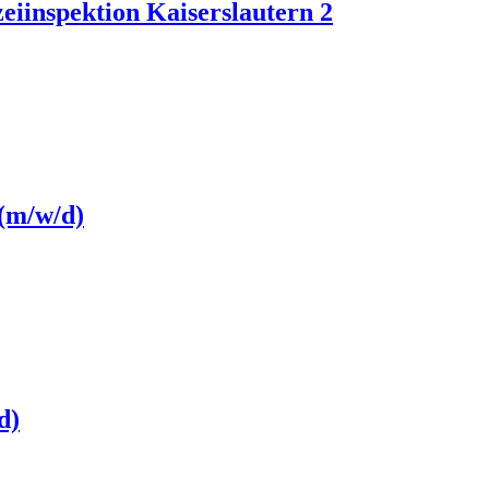
zeiinspektion Kaiserslautern 2
(m/w/d)
d)