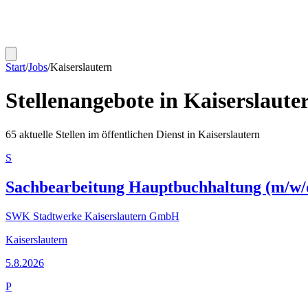
Start
/
Jobs
/
Kaiserslautern
Stellenangebote in
Kaiserslaute
65
aktuelle Stellen im öffentlichen Dienst in
Kaiserslautern
S
Sachbearbeitung Hauptbuchhaltung (m/w/
SWK Stadtwerke Kaiserslautern GmbH
Kaiserslautern
5.8.2026
P