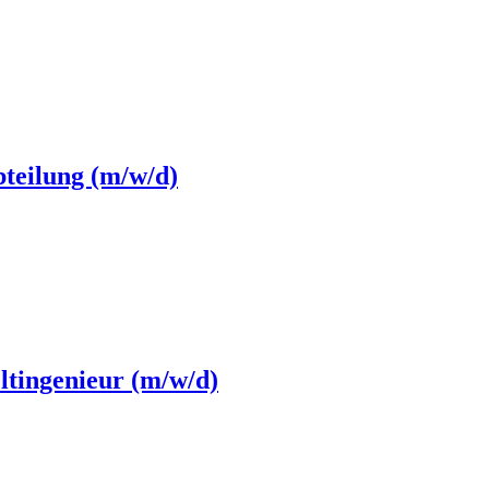
bteilung (m/w/d)
ltingenieur (m/w/d)