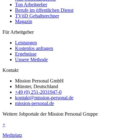
Top Arbeitgeber
Berufe im öffentlichen Dienst
TVöD Gehaltsrechner
Magazin
Für Arbeitgeber
Leistungen
Kostenlos anfragen
Ergebnisse
Unsere Methode
Kontakt
Mission Personal GmbH
Münster, Deutschland
+49 (0) 251-2031947-0
kontakt@mission-personal.de
mission-personal.de
Weitere Jobportale der Mission Personal Gruppe
+
Mediplatz