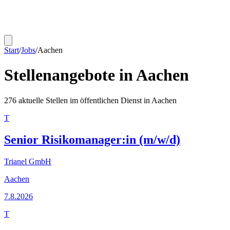
Start
/
Jobs
/
Aachen
Stellenangebote in
Aachen
276
aktuelle Stellen im öffentlichen Dienst in
Aachen
T
Senior Risikomanager:in (m/w/d)
Trianel GmbH
Aachen
7.8.2026
T