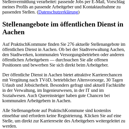
Stellenvermittlung verarbeitet: passende Jobs per E-Mail, Vorschlag
meines Profils an passende Arbeitgeber und Kontaktaufnahme zu
passenden Stellen.
(
Datenschutzerklärung
)
Stellenangebote im öffentlichen Dienst in
Aachen
Auf PraktischKommune finden Sie
276
aktuelle Stellenangebote im
öffentlichen Dienst in
Aachen
. Ob bei der Stadtverwaltung
Aachen
,
den Stadtwerken, kommunalen Versorgungsbetrieben oder anderen
öffentlichen Arbeitgebern — durchsuchen Sie alle offenen
Positionen und bewerben Sie sich direkt beim Arbeitgeber.
Der öffentliche Dienst in
Aachen
bietet attraktive Karrierechancen
mit Vergütung nach TVöD, betrieblicher Altersvorsorge, 30 Tagen
Urlaub und Jobsicherheit. Besonders gefragt sind aktuell Fachkräfte
in der Verwaltung, im Ingenieurwesen, in der IT und im
Sozialwesen. Auch Quereinsteiger haben gute Chancen bei
kommunalen Arbeitgebern in
Aachen
.
Alle Stellenangebote auf PraktischKommune sind kostenlos
einsehbar und erfordern keine Registrierung. Klicken Sie auf eine
Stelle, um direkt zur Karriereseite des Arbeitgebers weitergeleitet zu
werden.