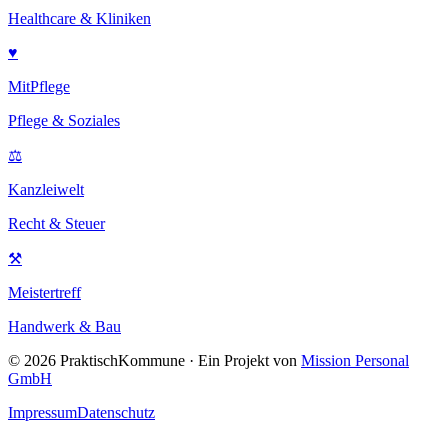
Healthcare & Kliniken
♥
MitPflege
Pflege & Soziales
⚖
Kanzleiwelt
Recht & Steuer
⚒
Meistertreff
Handwerk & Bau
©
2026
PraktischKommune · Ein Projekt von
Mission Personal
GmbH
Impressum
Datenschutz