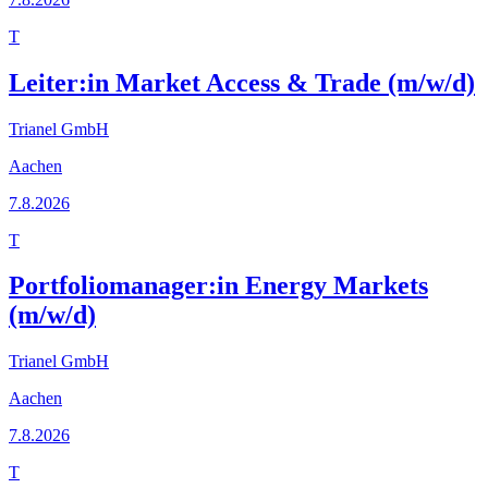
T
Leiter:in Market Access & Trade (m/w/d)
Trianel GmbH
Aachen
7.8.2026
T
Portfoliomanager:in Energy Markets
(m/w/d)
Trianel GmbH
Aachen
7.8.2026
T