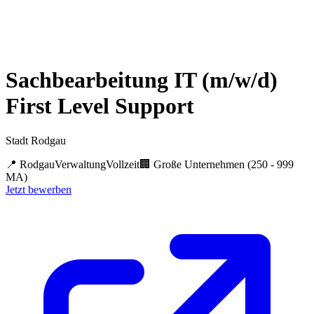
Sachbearbeitung IT (m/w/d)
First Level Support
Stadt Rodgau
📍
Rodgau
Verwaltung
Vollzeit
🏢
Große Unternehmen (250 - 999
MA)
Jetzt bewerben