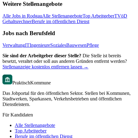
Weitere Stellenangebote
Alle Jobs in
Rodgau
Alle Stellenangebote
Top Arbeitgeber
TVöD
Gehaltsrechner
Berufe im öffentlichen Dienst
Jobs nach Berufsfeld
Verwaltung
IT
Ingenieure
Soziales
Bauwesen
Pflege
Sie sind der Arbeitgeber dieser Stelle?
Die Stelle ist bereits
besetzt, veraltet oder soll aus anderen Gründen entfernt werden?
Stellenanzeige kostenlos entfernen lassen →
PraktischKommune
Das Jobportal für den öffentlichen Sektor. Stellen bei Kommunen,
Stadtwerken, Sparkassen, Verkehrsbetrieben und öffentlichen
Dienstleistern.
Für Kandidaten
Alle Stellenangebote
Top Arbeitgeber
Berufe im öffentlichen Dienst