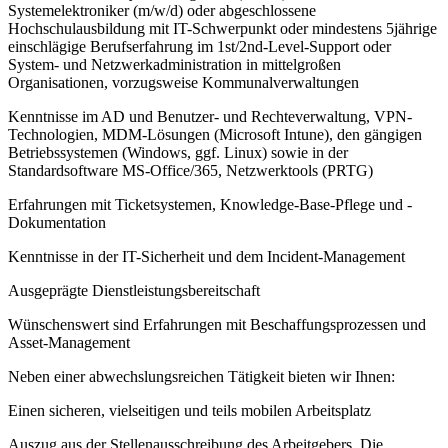
Systemelektroniker (m/w/d) oder abgeschlossene
Hochschulausbildung mit IT-Schwerpunkt oder mindestens 5jährige
einschlägige Berufserfahrung im 1st/2nd-Level-Support oder
System- und Netzwerkadministration in mittelgroßen
Organisationen, vorzugsweise Kommunalverwaltungen
Kenntnisse im AD und Benutzer- und Rechteverwaltung, VPN-
Technologien, MDM-Lösungen (Microsoft Intune), den gängigen
Betriebssystemen (Windows, ggf. Linux) sowie in der
Standardsoftware MS-Office/365, Netzwerktools (PRTG)
Erfahrungen mit Ticketsystemen, Knowledge-Base-Pflege und -
Dokumentation
Kenntnisse in der IT-Sicherheit und dem Incident-Management
Ausgeprägte Dienstleistungsbereitschaft
Wünschenswert sind Erfahrungen mit Beschaffungsprozessen und
Asset-Management
Neben einer abwechslungsreichen Tätigkeit bieten wir Ihnen:
Einen sicheren, vielseitigen und teils mobilen Arbeitsplatz
Auszug aus der Stellenausschreibung des Arbeitgebers. Die