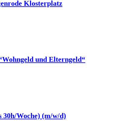
genrode Klosterplatz
 “Wohngeld und Elterngeld“
is 30h/Woche) (m/w/d)