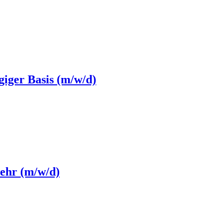
giger Basis (m/w/d)
ehr (m/w/d)