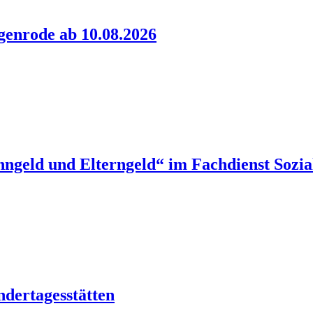
genrode ab 10.08.2026
ngeld und Elterngeld“ im Fachdienst Sozia
ndertagesstätten