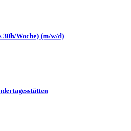
is 30h/Woche) (m/w/d)
ndertagesstätten