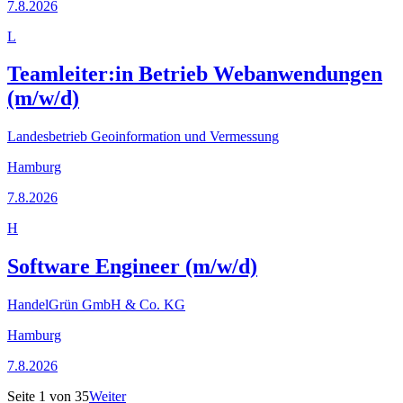
7.8.2026
L
Teamleiter:in Betrieb Webanwendungen
(m/w/d)
Landesbetrieb Geoinformation und Vermessung
Hamburg
7.8.2026
H
Software Engineer (m/w/d)
HandelGrün GmbH & Co. KG
Hamburg
7.8.2026
Seite
1
von
35
Weiter