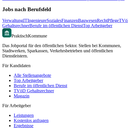
Jobs nach Berufsfeld
Verwaltung
IT
Ingenieure
Soziales
Finanzen
Bauwesen
Recht
Pflege
TVö
Gehaltsrechner
Berufe im öffentlichen Dienst
Top Arbeitgeber
PraktischKommune
Das Jobportal für den öffentlichen Sektor. Stellen bei Kommunen,
Stadtwerken, Sparkassen, Verkehrsbetrieben und öffentlichen
Dienstleistern.
Für Kandidaten
Alle Stellenangebote
Top Arbeitgeber
Berufe im öffentlichen Dienst
TVöD Gehaltsrechner
Magazin
Für Arbeitgeber
Leistungen
Kostenlos anfragen
Ergebnisse