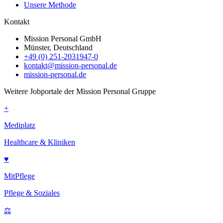
Unsere Methode
Kontakt
Mission Personal GmbH
Münster, Deutschland
+49 (0) 251-2031947-0
kontakt@mission-personal.de
mission-personal.de
Weitere Jobportale der Mission Personal Gruppe
+
Mediplatz
Healthcare & Kliniken
♥
MitPflege
Pflege & Soziales
⚖