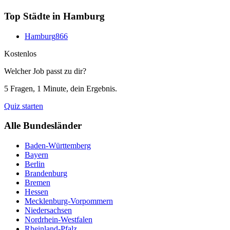
Top Städte in
Hamburg
Hamburg
866
Kostenlos
Welcher Job passt zu dir?
5 Fragen, 1 Minute, dein Ergebnis.
Quiz starten
Alle Bundesländer
Baden-Württemberg
Bayern
Berlin
Brandenburg
Bremen
Hessen
Mecklenburg-Vorpommern
Niedersachsen
Nordrhein-Westfalen
Rheinland-Pfalz