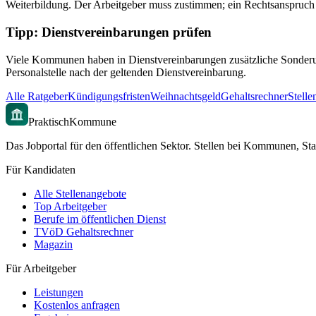
Weiterbildung. Der Arbeitgeber muss zustimmen; ein Rechtsanspruch bes
Tipp: Dienstvereinbarungen prüfen
Viele Kommunen haben in Dienstvereinbarungen zusätzliche Sonderurl
Personalstelle nach der geltenden Dienstvereinbarung.
Alle Ratgeber
Kündigungsfristen
Weihnachtsgeld
Gehaltsrechner
Stelle
PraktischKommune
Das Jobportal für den öffentlichen Sektor. Stellen bei Kommunen, Sta
Für Kandidaten
Alle Stellenangebote
Top Arbeitgeber
Berufe im öffentlichen Dienst
TVöD Gehaltsrechner
Magazin
Für Arbeitgeber
Leistungen
Kostenlos anfragen