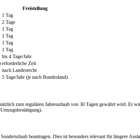
Freistellung
1 Tag
2 Tage
1 Tag
1 Tag
1 Tag
1 Tag
bis 4 Tage/Jahr
)
erforderliche Zeit
nach Landesrecht
5 Tage/Jahr (je nach Bundesland)
usätzlich zum regulären Jahresurlaub von 30 Tagen gewährt wird. Er wi
 Umzugsbestätigung).
onderurlaub beantragen. Dies ist besonders relevant für längere Ausl