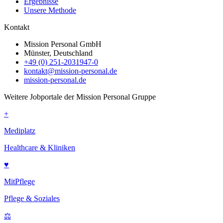
Ergebnisse
Unsere Methode
Kontakt
Mission Personal GmbH
Münster, Deutschland
+49 (0) 251-2031947-0
kontakt@mission-personal.de
mission-personal.de
Weitere Jobportale der Mission Personal Gruppe
+
Mediplatz
Healthcare & Kliniken
♥
MitPflege
Pflege & Soziales
⚖