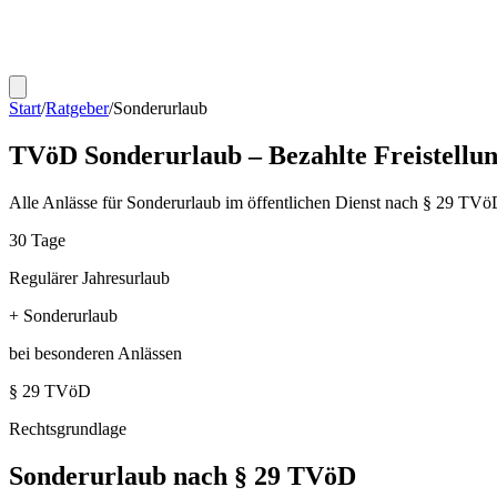
Start
/
Ratgeber
/
Sonderurlaub
TVöD Sonderurlaub – Bezahlte Freistellu
Alle Anlässe für Sonderurlaub im öffentlichen Dienst nach § 29 TVö
30 Tage
Regulärer Jahresurlaub
+ Sonderurlaub
bei besonderen Anlässen
§ 29 TVöD
Rechtsgrundlage
Sonderurlaub nach § 29 TVöD