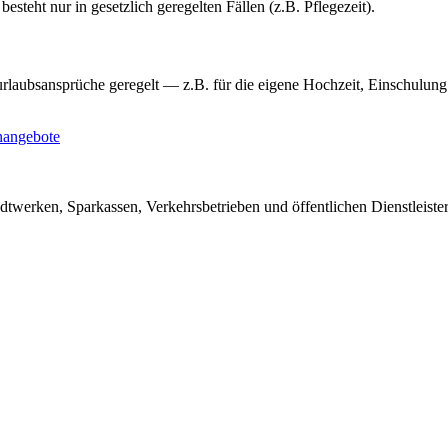
teht nur in gesetzlich geregelten Fällen (z.B. Pflegezeit).
aubsansprüche geregelt — z.B. für die eigene Hochzeit, Einschulung 
nangebote
dtwerken, Sparkassen, Verkehrsbetrieben und öffentlichen Dienstleiste