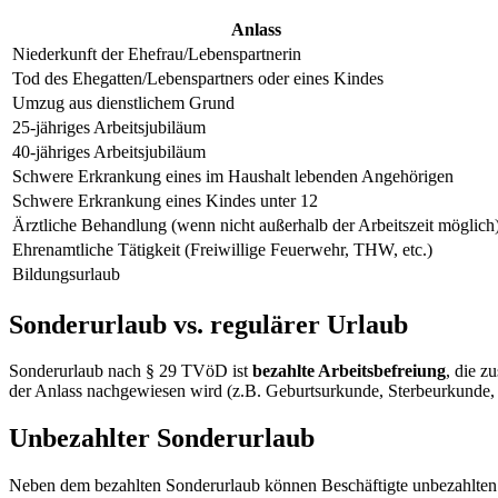
Anlass
Niederkunft der Ehefrau/Lebenspartnerin
Tod des Ehegatten/Lebenspartners oder eines Kindes
Umzug aus dienstlichem Grund
25-jähriges Arbeitsjubiläum
40-jähriges Arbeitsjubiläum
Schwere Erkrankung eines im Haushalt lebenden Angehörigen
Schwere Erkrankung eines Kindes unter 12
Ärztliche Behandlung (wenn nicht außerhalb der Arbeitszeit möglich
Ehrenamtliche Tätigkeit (Freiwillige Feuerwehr, THW, etc.)
Bildungsurlaub
Sonderurlaub vs. regulärer Urlaub
Sonderurlaub nach § 29 TVöD ist
bezahlte Arbeitsbefreiung
, die z
der Anlass nachgewiesen wird (z.B. Geburtsurkunde, Sterbeurkunde,
Unbezahlter Sonderurlaub
Neben dem bezahlten Sonderurlaub können Beschäftigte unbezahlten S