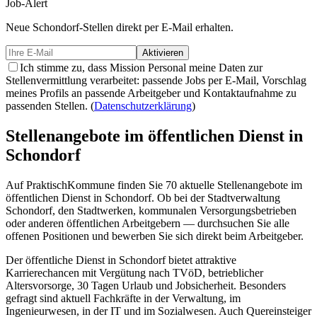
Job-Alert
Neue
Schondorf-
Stellen direkt per E-Mail erhalten.
Aktivieren
Ich stimme zu, dass Mission Personal meine Daten zur
Stellenvermittlung verarbeitet: passende Jobs per E-Mail, Vorschlag
meines Profils an passende Arbeitgeber und Kontaktaufnahme zu
passenden Stellen.
(
Datenschutzerklärung
)
Stellenangebote im öffentlichen Dienst in
Schondorf
Auf PraktischKommune finden Sie
70
aktuelle Stellenangebote im
öffentlichen Dienst in
Schondorf
. Ob bei der Stadtverwaltung
Schondorf
, den Stadtwerken, kommunalen Versorgungsbetrieben
oder anderen öffentlichen Arbeitgebern — durchsuchen Sie alle
offenen Positionen und bewerben Sie sich direkt beim Arbeitgeber.
Der öffentliche Dienst in
Schondorf
bietet attraktive
Karrierechancen mit Vergütung nach TVöD, betrieblicher
Altersvorsorge, 30 Tagen Urlaub und Jobsicherheit. Besonders
gefragt sind aktuell Fachkräfte in der Verwaltung, im
Ingenieurwesen, in der IT und im Sozialwesen. Auch Quereinsteiger