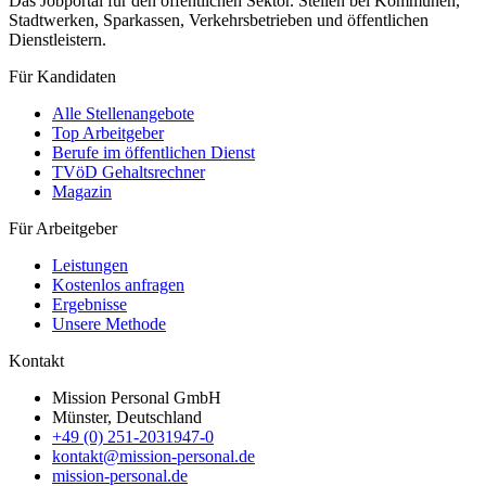
Das Jobportal für den öffentlichen Sektor. Stellen bei Kommunen,
Stadtwerken, Sparkassen, Verkehrsbetrieben und öffentlichen
Dienstleistern.
Für Kandidaten
Alle Stellenangebote
Top Arbeitgeber
Berufe im öffentlichen Dienst
TVöD Gehaltsrechner
Magazin
Für Arbeitgeber
Leistungen
Kostenlos anfragen
Ergebnisse
Unsere Methode
Kontakt
Mission Personal GmbH
Münster, Deutschland
+49 (0) 251-2031947-0
kontakt@mission-personal.de
mission-personal.de