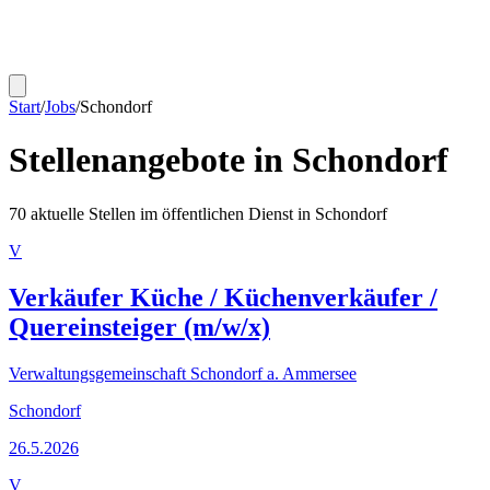
Start
/
Jobs
/
Schondorf
Stellenangebote in
Schondorf
70
aktuelle Stellen im öffentlichen Dienst in
Schondorf
V
Verkäufer Küche / Küchenverkäufer /
Quereinsteiger (m/w/x)
Verwaltungsgemeinschaft Schondorf a. Ammersee
Schondorf
26.5.2026
V