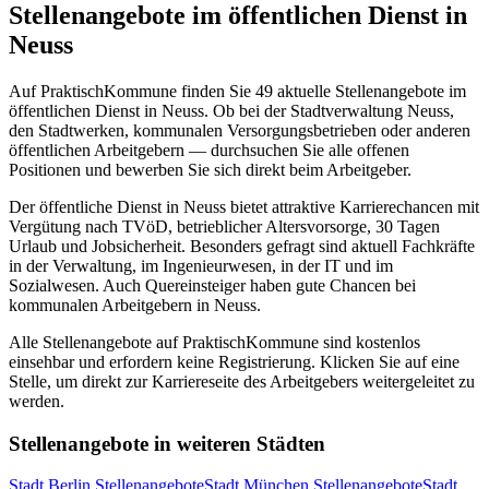
Stellenangebote im öffentlichen Dienst in
Neuss
Auf PraktischKommune finden Sie
49
aktuelle Stellenangebote im
öffentlichen Dienst in
Neuss
. Ob bei der Stadtverwaltung
Neuss
,
den Stadtwerken, kommunalen Versorgungsbetrieben oder anderen
öffentlichen Arbeitgebern — durchsuchen Sie alle offenen
Positionen und bewerben Sie sich direkt beim Arbeitgeber.
Der öffentliche Dienst in
Neuss
bietet attraktive Karrierechancen mit
Vergütung nach TVöD, betrieblicher Altersvorsorge, 30 Tagen
Urlaub und Jobsicherheit. Besonders gefragt sind aktuell Fachkräfte
in der Verwaltung, im Ingenieurwesen, in der IT und im
Sozialwesen. Auch Quereinsteiger haben gute Chancen bei
kommunalen Arbeitgebern in
Neuss
.
Alle Stellenangebote auf PraktischKommune sind kostenlos
einsehbar und erfordern keine Registrierung. Klicken Sie auf eine
Stelle, um direkt zur Karriereseite des Arbeitgebers weitergeleitet zu
werden.
Stellenangebote in weiteren Städten
Stadt
Berlin
Stellenangebote
Stadt
München
Stellenangebote
Stadt