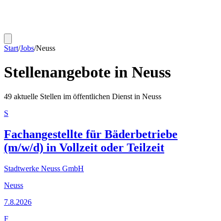
Start
/
Jobs
/
Neuss
Stellenangebote in
Neuss
49
aktuelle Stellen im öffentlichen Dienst in
Neuss
S
Fachangestellte für Bäderbetriebe
(m/w/d) in Vollzeit oder Teilzeit
Stadtwerke Neuss GmbH
Neuss
7.8.2026
F