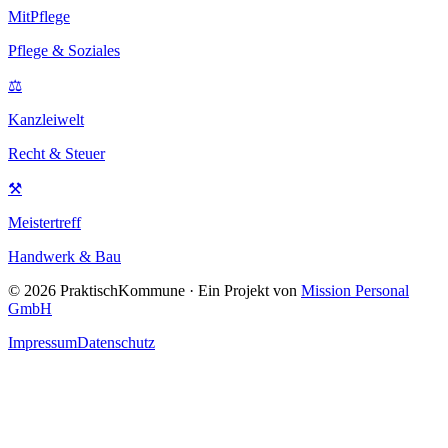
MitPflege
Pflege & Soziales
⚖
Kanzleiwelt
Recht & Steuer
⚒
Meistertreff
Handwerk & Bau
©
2026
PraktischKommune · Ein Projekt von
Mission Personal
GmbH
Impressum
Datenschutz