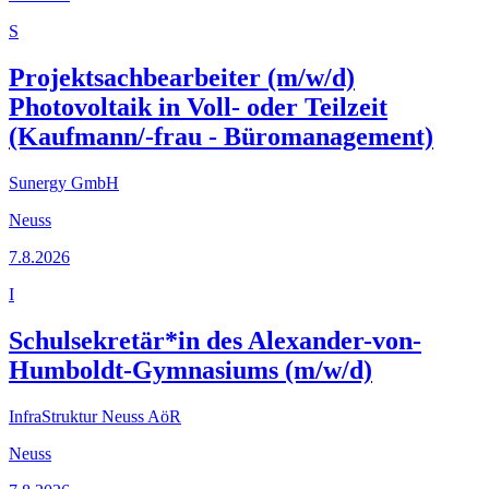
S
Projektsachbearbeiter (m/w/d)
Photovoltaik in Voll- oder Teilzeit
(Kaufmann/-frau - Büromanagement)
Sunergy GmbH
Neuss
7.8.2026
I
Schulsekretär*in des Alexander-von-
Humboldt-Gymnasiums (m/w/d)
InfraStruktur Neuss AöR
Neuss