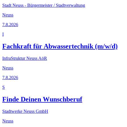
Stadt Neuss - Bürgermeister / Stadtverwaltung
Neuss
7.8.2026
I
Fachkraft für Abwassertechnik (m/w/d)
InfraStruktur Neuss AöR
Neuss
7.8.2026
S
Finde Deinen Wunschberuf
Stadtwerke Neuss GmbH
Neuss