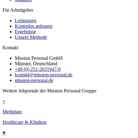
Für Arbeitgeber
Leistungen
Kostenlos anfragen
Ergebnisse
Unsere Methode
Kontakt
Mission Personal GmbH
Münster, Deutschland
+49 (0) 251-2031947-0
kontakt@mission-personal.de
mission-personal.de
Weitere Jobportale der Mission Personal Gruppe
+
Mediplatz
Healthcare & Kliniken
♥