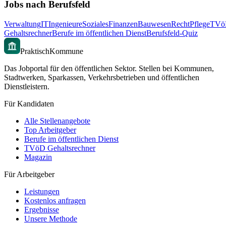
Jobs nach Berufsfeld
Verwaltung
IT
Ingenieure
Soziales
Finanzen
Bauwesen
Recht
Pflege
TVö
Gehaltsrechner
Berufe im öffentlichen Dienst
Berufsfeld-Quiz
PraktischKommune
Das Jobportal für den öffentlichen Sektor. Stellen bei Kommunen,
Stadtwerken, Sparkassen, Verkehrsbetrieben und öffentlichen
Dienstleistern.
Für Kandidaten
Alle Stellenangebote
Top Arbeitgeber
Berufe im öffentlichen Dienst
TVöD Gehaltsrechner
Magazin
Für Arbeitgeber
Leistungen
Kostenlos anfragen
Ergebnisse
Unsere Methode