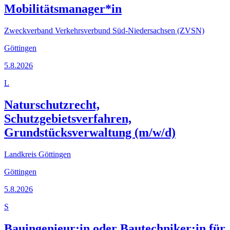
Mobilitätsmanager*in
Zweckverband Verkehrsverbund Süd-Niedersachsen (ZVSN)
Göttingen
5.8.2026
L
Naturschutzrecht,
Schutzgebietsverfahren,
Grundstücksverwaltung (m/w/d)
Landkreis Göttingen
Göttingen
5.8.2026
S
Bauingenieur:in oder Bautechniker:in für