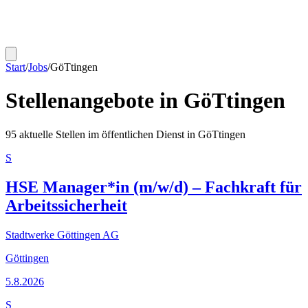
Start
/
Jobs
/
GöTtingen
Stellenangebote in
GöTtingen
95
aktuelle Stellen im öffentlichen Dienst in
GöTtingen
S
HSE Manager*in (m/w/d) – Fachkraft für
Arbeitssicherheit
Stadtwerke Göttingen AG
Göttingen
5.8.2026
S