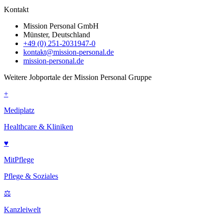
Kontakt
Mission Personal GmbH
Münster, Deutschland
+49 (0) 251-2031947-0
kontakt@mission-personal.de
mission-personal.de
Weitere Jobportale der Mission Personal Gruppe
+
Mediplatz
Healthcare & Kliniken
♥
MitPflege
Pflege & Soziales
⚖
Kanzleiwelt