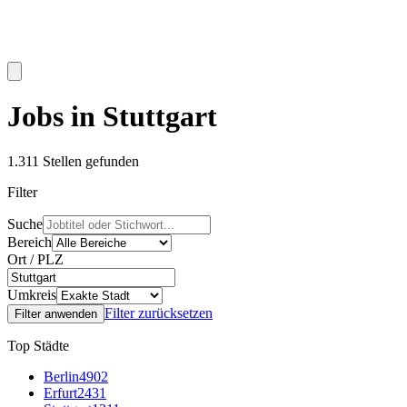
Jobs in Stuttgart
1.311
Stellen gefunden
Filter
Suche
Bereich
Ort / PLZ
Umkreis
Filter zurücksetzen
Filter anwenden
Top Städte
Berlin
4902
Erfurt
2431