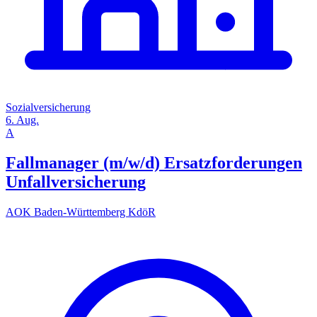
Sozialversicherung
6. Aug.
A
Fallmanager (m/w/d) Ersatzforderungen
Unfallversicherung
AOK Baden-Württemberg KdöR