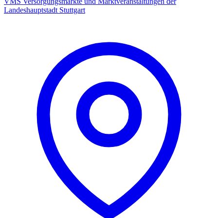
VMS Versorgungsmärkte und Marktveranstaltungen der
Landeshauptstadt Stuttgart