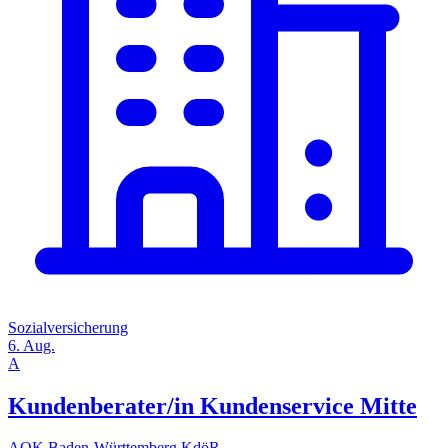
Sozialversicherung
6. Aug.
A
Kundenberater/in Kundenservice Mitte
AOK Baden-Württemberg KdöR