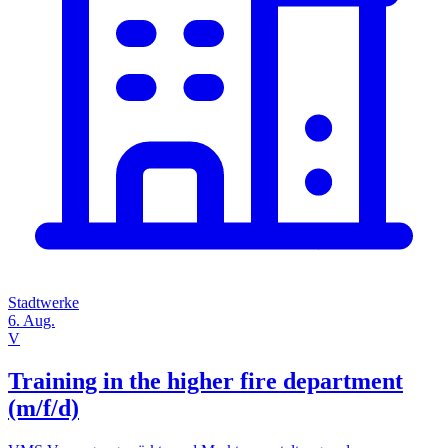
Stadtwerke
6. Aug.
V
Training in the higher fire department
(m/f/d)