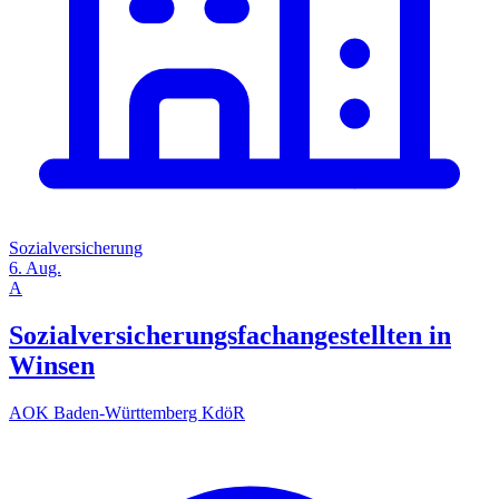
Sozialversicherung
6. Aug.
A
Sozialversicherungsfachangestellten in
Winsen
AOK Baden-Württemberg KdöR