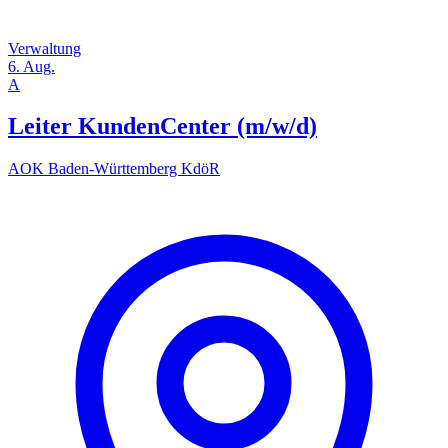
Verwaltung
6. Aug.
A
Leiter KundenCenter (m/w/d)
AOK Baden-Württemberg KdöR