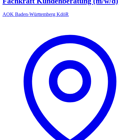
Fachkraft Kundenberatung (m/w/d)
AOK Baden-Württemberg KdöR