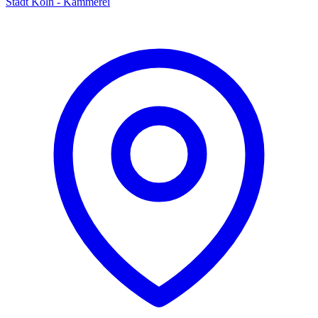
Stadt Köln - Kämmerei