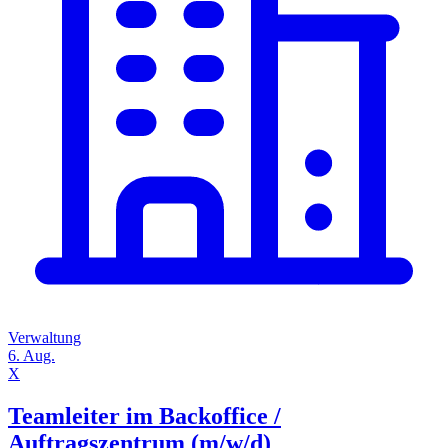
Verwaltung
6. Aug.
X
Teamleiter im Backoffice /
Auftragszentrum (m/w/d)