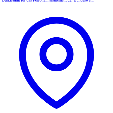
Bundesamt für das Personalmanagement der Bundeswehr