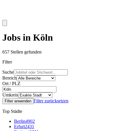
Jobs in Köln
657
Stellen gefunden
Filter
Suche
Bereich
Ort / PLZ
Umkreis
Filter zurücksetzen
Filter anwenden
Top Städte
Berlin
4902
Erfurt
2431