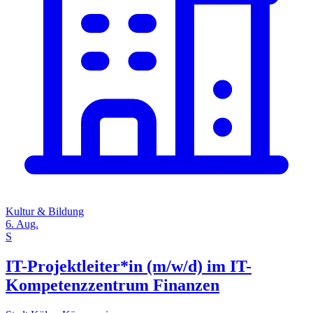
Kultur & Bildung
6. Aug.
S
IT-Projektleiter*in (m/w/d) im IT-
Kompetenzzentrum Finanzen