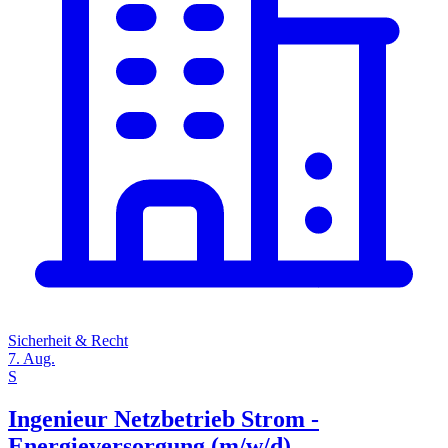
Sicherheit & Recht
7. Aug.
S
Ingenieur Netzbetrieb Strom -
Energieversorgung (m/w/d)