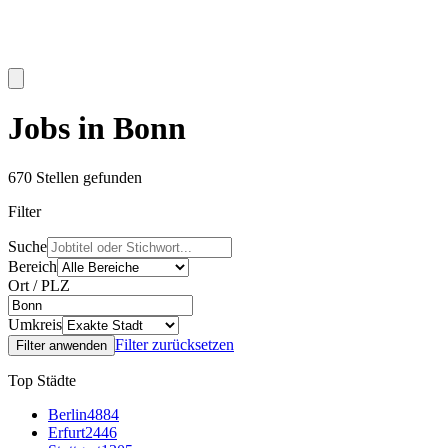
Jobs in Bonn
670
Stellen gefunden
Filter
Suche
Bereich
Ort / PLZ
Umkreis
Filter zurücksetzen
Filter anwenden
Top Städte
Berlin
4884
Erfurt
2446