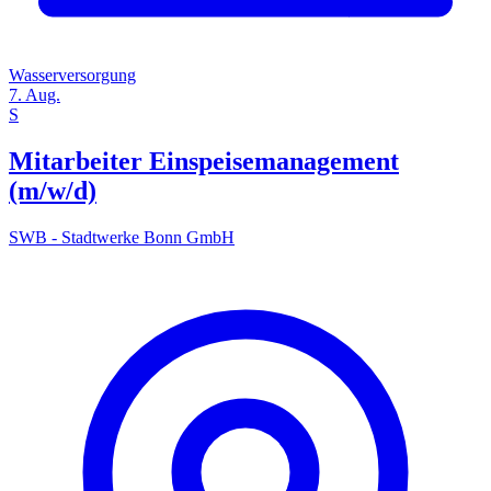
Wasserversorgung
7. Aug.
S
Mitarbeiter Einspeisemanagement
(m/w/d)
SWB - Stadtwerke Bonn GmbH