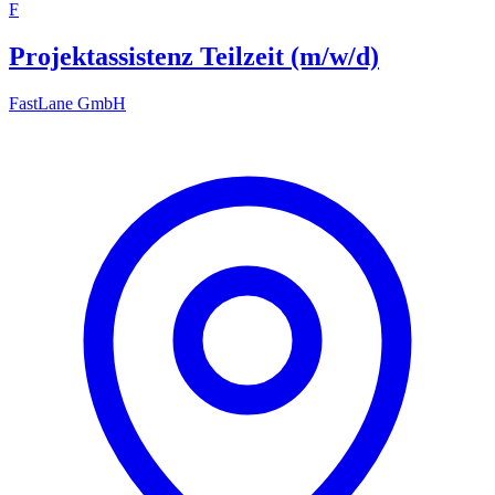
F
Projektassistenz Teilzeit (m/w/d)
FastLane GmbH