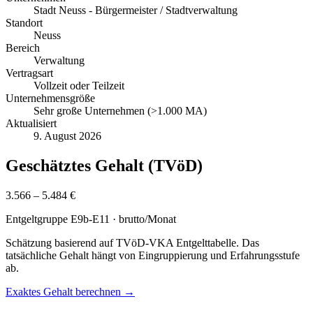
Stadt Neuss - Bürgermeister / Stadtverwaltung
Standort
Neuss
Bereich
Verwaltung
Vertragsart
Vollzeit oder Teilzeit
Unternehmensgröße
Sehr große Unternehmen (>1.000 MA)
Aktualisiert
9. August 2026
Geschätztes Gehalt (TVöD)
3.566 – 5.484 €
Entgeltgruppe
E9b-E11
· brutto/Monat
Schätzung basierend auf TVöD-VKA Entgelttabelle. Das
tatsächliche Gehalt hängt von Eingruppierung und Erfahrungsstufe
ab.
Exaktes Gehalt berechnen →