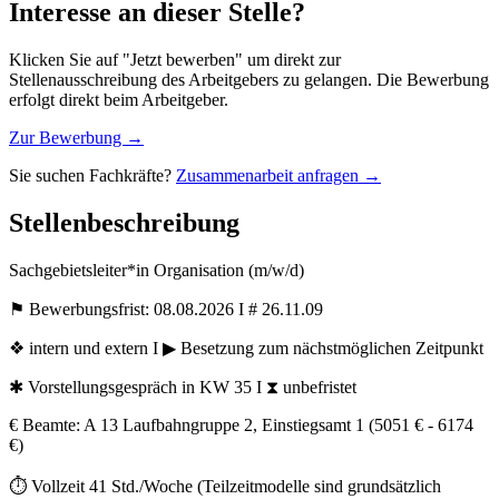
Interesse an dieser Stelle?
Klicken Sie auf "Jetzt bewerben" um direkt zur
Stellenausschreibung des Arbeitgebers zu gelangen. Die Bewerbung
erfolgt direkt beim Arbeitgeber.
Zur Bewerbung →
Sie suchen Fachkräfte?
Zusammenarbeit anfragen →
Stellenbeschreibung
Sachgebietsleiter*in Organisation (m/w/d)
⚑ Bewerbungsfrist: 08.08.2026 I # 26.11.09
❖ intern und extern I ▶ Besetzung zum nächstmöglichen Zeitpunkt
✱ Vorstellungsgespräch in KW 35 I ⧗ unbefristet
€ Beamte: A 13 Laufbahngruppe 2, Einstiegsamt 1 (5051 € - 6174
€)
⏱ Vollzeit 41 Std./Woche (Teilzeitmodelle sind grundsätzlich