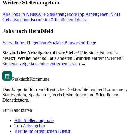
Weitere Stellenangebote
Alle Jobs in
Neuss
Alle Stellenangebote
Top Arbeitgeber
TVöD
Gehaltsrechner
Berufe im öffentlichen Dienst
Jobs nach Berufsfeld
Verwaltung
IT
Ingenieure
Soziales
Bauwesen
Pflege
Sie sind der Arbeitgeber dieser Stelle?
Die Stelle ist bereits
besetzt, veraltet oder soll aus anderen Gründen entfernt werden?
Stellenanzeige kostenlos entfernen lassen →
PraktischKommune
Das Jobportal für den öffentlichen Sektor. Stellen bei Kommunen,
Stadtwerken, Sparkassen, Verkehrsbetrieben und öffentlichen
Dienstleistern.
Für Kandidaten
Alle Stellenangebote
Top Arbeitgeber
Berufe im öffentlichen Dienst