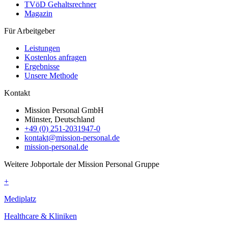
TVöD Gehaltsrechner
Magazin
Für Arbeitgeber
Leistungen
Kostenlos anfragen
Ergebnisse
Unsere Methode
Kontakt
Mission Personal GmbH
Münster, Deutschland
+49 (0) 251-2031947-0
kontakt@mission-personal.de
mission-personal.de
Weitere Jobportale der Mission Personal Gruppe
+
Mediplatz
Healthcare & Kliniken