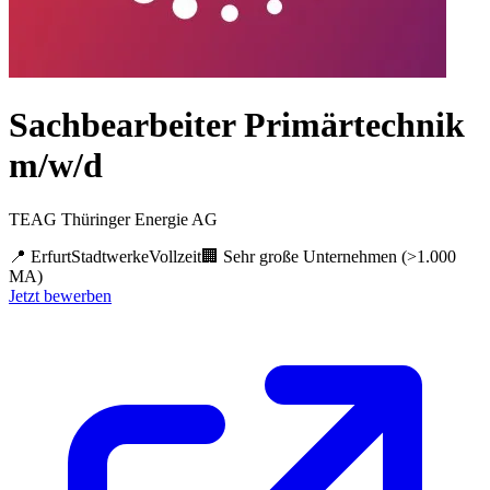
Sachbearbeiter Primärtechnik
m/w/d
TEAG Thüringer Energie AG
📍
Erfurt
Stadtwerke
Vollzeit
🏢
Sehr große Unternehmen (>1.000
MA)
Jetzt bewerben