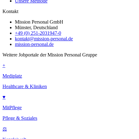
Unsere Methode
Kontakt
Mission Personal GmbH
Münster, Deutschland
+49 (0) 251-2031947-0
kontakt@mission-personal.de
mission-personal.de
Weitere Jobportale der Mission Personal Gruppe
+
Mediplatz
Healthcare & Kliniken
♥
MitPflege
Pflege & Soziales
⚖