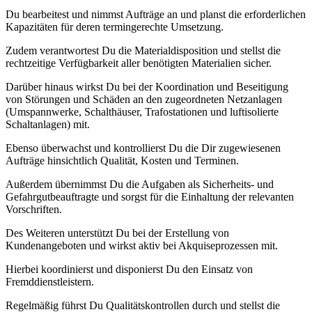
Du bearbeitest und nimmst Aufträge an und planst die erforderlichen
Kapazitäten für deren termingerechte Umsetzung.
Zudem verantwortest Du die Materialdisposition und stellst die
rechtzeitige Verfügbarkeit aller benötigten Materialien sicher.
Darüber hinaus wirkst Du bei der Koordination und Beseitigung
von Störungen und Schäden an den zugeordneten Netzanlagen
(Umspannwerke, Schalthäuser, Trafostationen und luftisolierte
Schaltanlagen) mit.
Ebenso überwachst und kontrollierst Du die Dir zugewiesenen
Aufträge hinsichtlich Qualität, Kosten und Terminen.
Außerdem übernimmst Du die Aufgaben als Sicherheits- und
Gefahrgutbeauftragte und sorgst für die Einhaltung der relevanten
Vorschriften.
Des Weiteren unterstützt Du bei der Erstellung von
Kundenangeboten und wirkst aktiv bei Akquiseprozessen mit.
Hierbei koordinierst und disponierst Du den Einsatz von
Fremddienstleistern.
Regelmäßig führst Du Qualitätskontrollen durch und stellst die