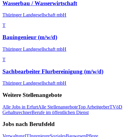
Wasserbau / Wasserwirtschaft
Thüringer Landgesellschaft mbH
T
Bauingenieur (m/w/d)
Thüringer Landgesellschaft mbH
T
Sachbearbeiter Flurbereinigung (m/w/d)
Thüringer Landgesellschaft mbH
Weitere Stellenangebote
Alle Jobs in
Erfurt
Alle Stellenangebote
Top Arbeitgeber
TVöD
Gehaltsrechner
Berufe im öffentlichen Dienst
Jobs nach Berufsfeld
Verwaltung
IT
Ingenieure
Soziales
Bauwesen
Pflege