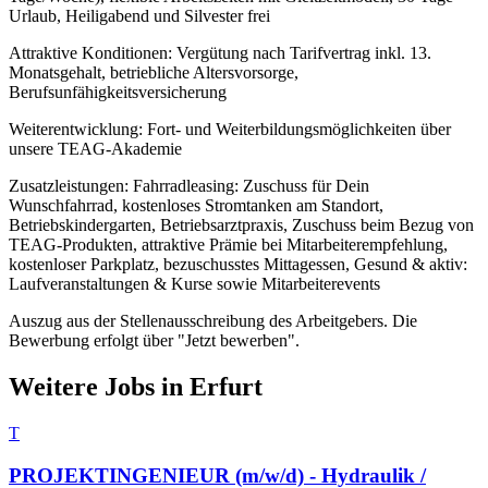
Urlaub, Heiligabend und Silvester frei
Attraktive Konditionen: Vergütung nach Tarifvertrag inkl. 13.
Monatsgehalt, betriebliche Altersvorsorge,
Berufsunfähigkeitsversicherung
Weiterentwicklung: Fort- und Weiterbildungsmöglichkeiten über
unsere TEAG-Akademie
Zusatzleistungen: Fahrradleasing: Zuschuss für Dein
Wunschfahrrad, kostenloses Stromtanken am Standort,
Betriebskindergarten, Betriebsarztpraxis, Zuschuss beim Bezug von
TEAG-Produkten, attraktive Prämie bei Mitarbeiterempfehlung,
kostenloser Parkplatz, bezuschusstes Mittagessen, Gesund & aktiv:
Laufveranstaltungen & Kurse sowie Mitarbeiterevents
Auszug aus der Stellenausschreibung des Arbeitgebers. Die
Bewerbung erfolgt über "Jetzt bewerben".
Weitere Jobs in
Erfurt
T
PROJEKTINGENIEUR (m/w/d) - Hydraulik /