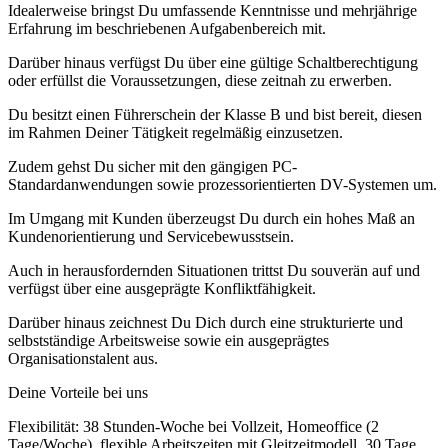
Idealerweise bringst Du umfassende Kenntnisse und mehrjährige
Erfahrung im beschriebenen Aufgabenbereich mit.
Darüber hinaus verfügst Du über eine gültige Schaltberechtigung
oder erfüllst die Voraussetzungen, diese zeitnah zu erwerben.
Du besitzt einen Führerschein der Klasse B und bist bereit, diesen
im Rahmen Deiner Tätigkeit regelmäßig einzusetzen.
Zudem gehst Du sicher mit den gängigen PC-
Standardanwendungen sowie prozessorientierten DV-Systemen um.
Im Umgang mit Kunden überzeugst Du durch ein hohes Maß an
Kundenorientierung und Servicebewusstsein.
Auch in herausfordernden Situationen trittst Du souverän auf und
verfügst über eine ausgeprägte Konfliktfähigkeit.
Darüber hinaus zeichnest Du Dich durch eine strukturierte und
selbstständige Arbeitsweise sowie ein ausgeprägtes
Organisationstalent aus.
Deine Vorteile bei uns
Flexibilität: 38 Stunden-Woche bei Vollzeit, Homeoffice (2
Tage/Woche), flexible Arbeitszeiten mit Gleitzeitmodell, 30 Tage