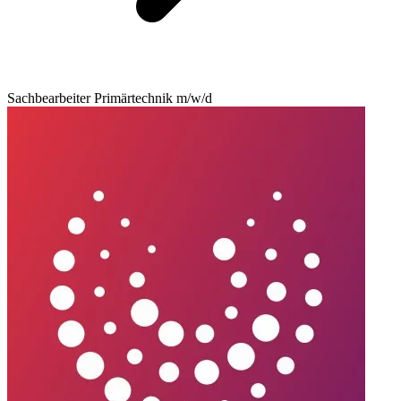
Sachbearbeiter Primärtechnik m/w/d