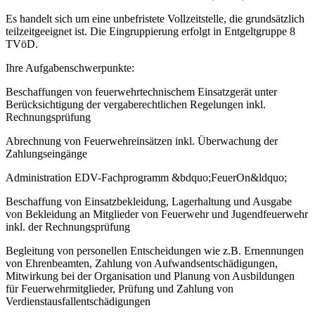
Es handelt sich um eine unbefristete Vollzeitstelle, die grundsätzlich
teilzeitgeeignet ist. Die Eingruppierung erfolgt in Entgeltgruppe 8
TVöD.
Ihre Aufgabenschwerpunkte:
Beschaffungen von feuerwehrtechnischem Einsatzgerät unter
Berücksichtigung der vergaberechtlichen Regelungen inkl.
Rechnungsprüfung
Abrechnung von Feuerwehreinsätzen inkl. Überwachung der
Zahlungseingänge
Administration EDV-Fachprogramm &bdquo;FeuerOn&ldquo;
Beschaffung von Einsatzbekleidung, Lagerhaltung und Ausgabe
von Bekleidung an Mitglieder von Feuerwehr und Jugendfeuerwehr
inkl. der Rechnungsprüfung
Begleitung von personellen Entscheidungen wie z.B. Ernennungen
von Ehrenbeamten, Zahlung von Aufwandsentschädigungen,
Mitwirkung bei der Organisation und Planung von Ausbildungen
für Feuerwehrmitglieder, Prüfung und Zahlung von
Verdienstausfallentschädigungen