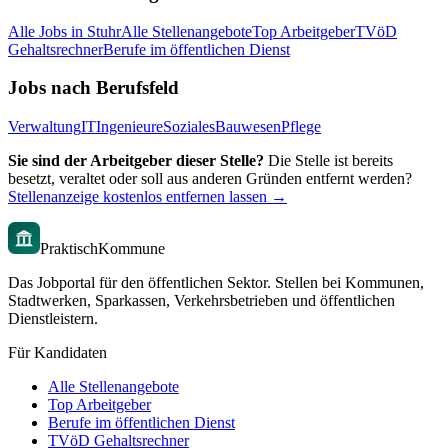
Alle Jobs in
Stuhr
Alle Stellenangebote
Top Arbeitgeber
TVöD
Gehaltsrechner
Berufe im öffentlichen Dienst
Jobs nach Berufsfeld
Verwaltung
IT
Ingenieure
Soziales
Bauwesen
Pflege
Sie sind der Arbeitgeber dieser Stelle?
Die Stelle ist bereits
besetzt, veraltet oder soll aus anderen Gründen entfernt werden?
Stellenanzeige kostenlos entfernen lassen →
PraktischKommune
Das Jobportal für den öffentlichen Sektor. Stellen bei Kommunen,
Stadtwerken, Sparkassen, Verkehrsbetrieben und öffentlichen
Dienstleistern.
Für Kandidaten
Alle Stellenangebote
Top Arbeitgeber
Berufe im öffentlichen Dienst
TVöD Gehaltsrechner