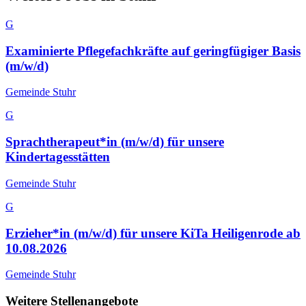
G
Examinierte Pflegefachkräfte auf geringfügiger Basis
(m/w/d)
Gemeinde Stuhr
G
Sprachtherapeut*in (m/w/d) für unsere
Kindertagesstätten
Gemeinde Stuhr
G
Erzieher*in (m/w/d) für unsere KiTa Heiligenrode ab
10.08.2026
Gemeinde Stuhr
Weitere Stellenangebote