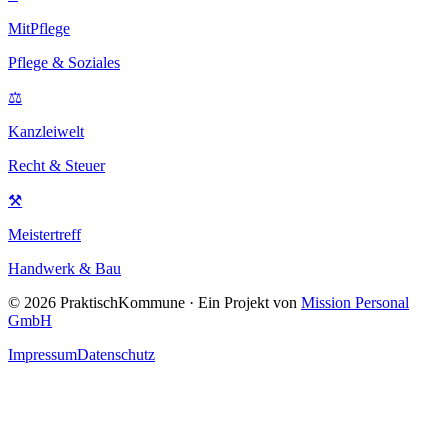
MitPflege
Pflege & Soziales
⚖
Kanzleiwelt
Recht & Steuer
⚒
Meistertreff
Handwerk & Bau
©
2026
PraktischKommune · Ein Projekt von
Mission Personal
GmbH
Impressum
Datenschutz