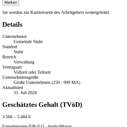
Merken
Sie werden zur Karriereseite des Arbeitgebers weitergeleitet.
Details
Unternehmen
Gemeinde Stuhr
Standort
Stuhr
Bereich
Verwaltung
Vertragsart
Vollzeit oder Teilzeit
Unternehmensgröße
Große Unternehmen (250 - 999 MA)
Aktualisiert
31. Juli 2026
Geschätztes Gehalt (TVöD)
3.566 – 5.484 €
Entgeltgruppe
E9b-E11
· brutto/Monat