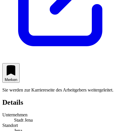
Merken
Sie werden zur Karriereseite des Arbeitgebers weitergeleitet.
Details
Unternehmen
Stadt Jena
Standort
Jena