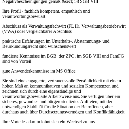
Negativbescheinigungen gemäß &sect; 58 SGB VIII
Ihre Profil - fachlich kompetent, empathisch und
verantwortungsbewusst
Abschluss als Verwaltungsfachwirt (FL II), Verwaltungsbetriebswirt
(VWA) oder vergleichbarer Abschluss
praktische Erfahrungen im Unterhalts-, Abstammungs- und
Beurkundungsrecht sind wünschenswert
fundierte Kenntnisse im BGB, der ZPO, im SGB VIII und FamFG
sind von Vorteil
gute Anwenderkenntnisse im MS Office
Sie sind eine engagierte, vertrauensvolle Persönlichkeit mit einem
hohen Maß an kommunikativen und sozialen Kompetenzen und
zeichnen sich durch eine eigenständige und
verantwortungsbewusste Arbeitsweise aus. Sie verfügen über ein
sicheres, gewandtes und bürgerorientiertes Auftreten, mit der
notwendigen Stabilität für die Situation der Betroffenen, aber
durchaus auch über Durchsetzungsvermögen und Konfliktfähigkeit.
Ihre Vorteile - darum lohnt sich ein Wechsel zu uns