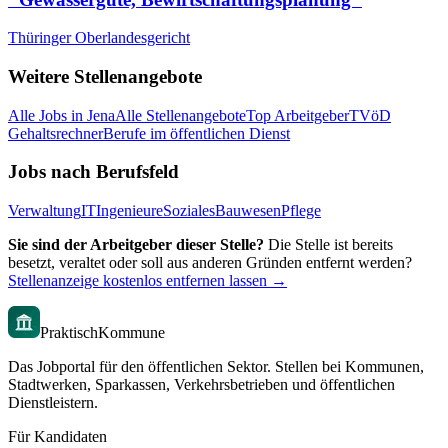
Thüringer Oberlandesgericht
Weitere Stellenangebote
Alle Jobs in
Jena
Alle Stellenangebote
Top Arbeitgeber
TVöD
Gehaltsrechner
Berufe im öffentlichen Dienst
Jobs nach Berufsfeld
Verwaltung
IT
Ingenieure
Soziales
Bauwesen
Pflege
Sie sind der Arbeitgeber dieser Stelle?
Die Stelle ist bereits
besetzt, veraltet oder soll aus anderen Gründen entfernt werden?
Stellenanzeige kostenlos entfernen lassen →
PraktischKommune
Das Jobportal für den öffentlichen Sektor. Stellen bei Kommunen,
Stadtwerken, Sparkassen, Verkehrsbetrieben und öffentlichen
Dienstleistern.
Für Kandidaten