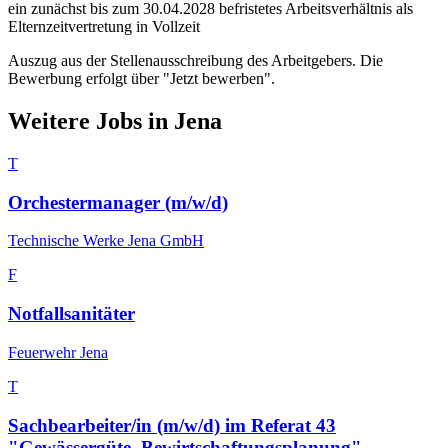
ein zunächst bis zum 30.04.2028 befristetes Arbeitsverhältnis als
Elternzeitvertretung in Vollzeit
Auszug aus der Stellenausschreibung des Arbeitgebers. Die
Bewerbung erfolgt über "Jetzt bewerben".
Weitere Jobs in
Jena
T
Orchestermanager (m/w/d)
Technische Werke Jena GmbH
F
Notfallsanitäter
Feuerwehr Jena
T
Sachbearbeiter/in (m/w/d) im Referat 43
"Gewässergüte, Bewirtschaftungsplanung"