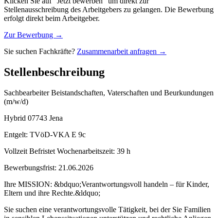
Klicken Sie auf "Jetzt bewerben" um direkt zur
Stellenausschreibung des Arbeitgebers zu gelangen. Die Bewerbung
erfolgt direkt beim Arbeitgeber.
Zur Bewerbung →
Sie suchen Fachkräfte?
Zusammenarbeit anfragen →
Stellenbeschreibung
Sachbearbeiter Beistandschaften, Vaterschaften und Beurkundungen
(m/w/d)
Hybrid 07743 Jena
Entgelt: TVöD-VKA E 9c
Vollzeit Befristet Wochenarbeitszeit: 39 h
Bewerbungsfrist: 21.06.2026
Ihre MISSION: &bdquo;Verantwortungsvoll handeln – für Kinder,
Eltern und ihre Rechte.&ldquo;
Sie suchen eine verantwortungsvolle Tätigkeit, bei der Sie Familien