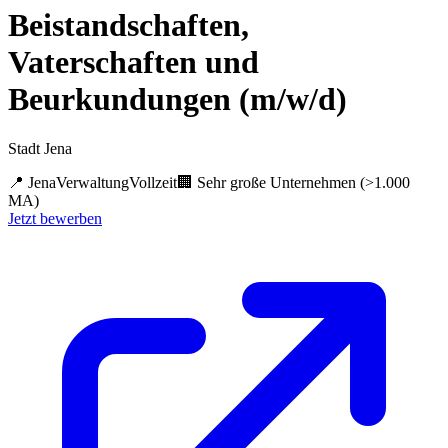
Beistandschaften,
Vaterschaften und
Beurkundungen (m/w/d)
Stadt Jena
📍
Jena
Verwaltung
Vollzeit
🏢
Sehr große Unternehmen (>1.000
MA)
Jetzt bewerben