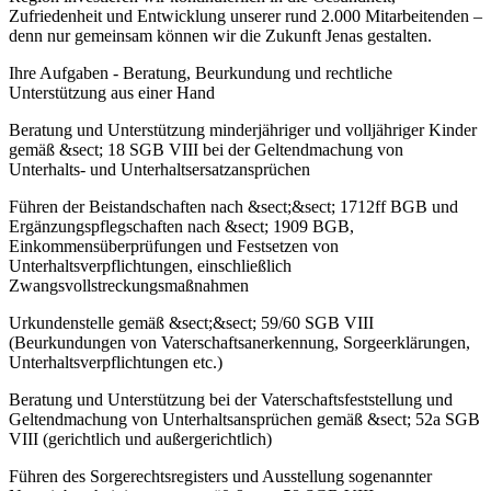
Zufriedenheit und Entwicklung unserer rund 2.000 Mitarbeitenden –
denn nur gemeinsam können wir die Zukunft Jenas gestalten.
Ihre Aufgaben - Beratung, Beurkundung und rechtliche
Unterstützung aus einer Hand
Beratung und Unterstützung minderjähriger und volljähriger Kinder
gemäß &sect; 18 SGB VIII bei der Geltendmachung von
Unterhalts- und Unterhaltsersatzansprüchen
Führen der Beistandschaften nach &sect;&sect; 1712ff BGB und
Ergänzungspflegschaften nach &sect; 1909 BGB,
Einkommensüberprüfungen und Festsetzen von
Unterhaltsverpflichtungen, einschließlich
Zwangsvollstreckungsmaßnahmen
Urkundenstelle gemäß &sect;&sect; 59/60 SGB VIII
(Beurkundungen von Vaterschaftsanerkennung, Sorgeerklärungen,
Unterhaltsverpflichtungen etc.)
Beratung und Unterstützung bei der Vaterschaftsfeststellung und
Geltendmachung von Unterhaltsansprüchen gemäß &sect; 52a SGB
VIII (gerichtlich und außergerichtlich)
Führen des Sorgerechtsregisters und Ausstellung sogenannter