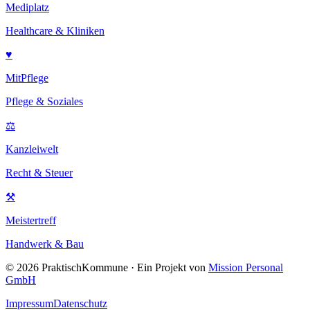
Mediplatz
Healthcare & Kliniken
♥
MitPflege
Pflege & Soziales
⚖
Kanzleiwelt
Recht & Steuer
⚒
Meistertreff
Handwerk & Bau
©
2026
PraktischKommune · Ein Projekt von
Mission Personal
GmbH
Impressum
Datenschutz