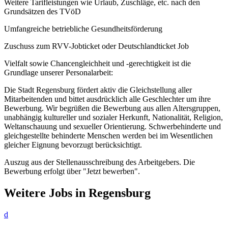
Weitere Tarifleistungen wie Urlaub, Zuschläge, etc. nach den
Grundsätzen des TVöD
Umfangreiche betriebliche Gesundheitsförderung
Zuschuss zum RVV-Jobticket oder Deutschlandticket Job
Vielfalt sowie Chancengleichheit und -gerechtigkeit ist die
Grundlage unserer Personalarbeit:
Die Stadt Regensburg fördert aktiv die Gleichstellung aller
Mitarbeitenden und bittet ausdrücklich alle Geschlechter um ihre
Bewerbung. Wir begrüßen die Bewerbung aus allen Altersgruppen,
unabhängig kultureller und sozialer Herkunft, Nationalität, Religion,
Weltanschauung und sexueller Orientierung. Schwerbehinderte und
gleichgestellte behinderte Menschen werden bei im Wesentlichen
gleicher Eignung bevorzugt berücksichtigt.
Auszug aus der Stellenausschreibung des Arbeitgebers. Die
Bewerbung erfolgt über "Jetzt bewerben".
Weitere Jobs in
Regensburg
d