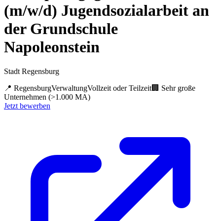
(m/w/d) Jugendsozialarbeit an
der Grundschule
Napoleonstein
Stadt Regensburg
📍
Regensburg
Verwaltung
Vollzeit oder Teilzeit
🏢
Sehr große
Unternehmen (>1.000 MA)
Jetzt bewerben