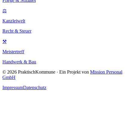
Pflege & Soziales
⚖
Kanzleiwelt
Recht & Steuer
⚒
Meistertreff
Handwerk & Bau
©
2026
PraktischKommune · Ein Projekt von
Mission Personal
GmbH
Impressum
Datenschutz