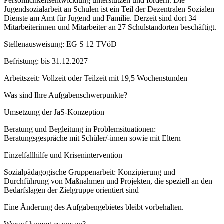
Persönlichkeitsentwicklung unterstützen und fördern. Die
Jugendsozialarbeit an Schulen ist ein Teil der Dezentralen Sozialen
Dienste am Amt für Jugend und Familie. Derzeit sind dort 34
Mitarbeiterinnen und Mitarbeiter an 27 Schulstandorten beschäftigt.
Stellenausweisung: EG S 12 TVöD
Befristung: bis 31.12.2027
Arbeitszeit: Vollzeit oder Teilzeit mit 19,5 Wochenstunden
Was sind Ihre Aufgabenschwerpunkte?
Umsetzung der JaS-Konzeption
Beratung und Begleitung in Problemsituationen:
Beratungsgespräche mit Schüler/-innen sowie mit Eltern
Einzelfallhilfe und Krisenintervention
Sozialpädagogische Gruppenarbeit: Konzipierung und
Durchführung von Maßnahmen und Projekten, die speziell an den
Bedarfslagen der Zielgruppe orientiert sind
Eine Änderung des Aufgabengebietes bleibt vorbehalten.