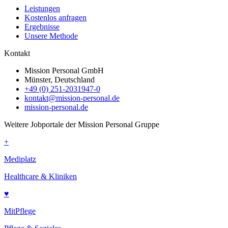
Leistungen
Kostenlos anfragen
Ergebnisse
Unsere Methode
Kontakt
Mission Personal GmbH
Münster, Deutschland
+49 (0) 251-2031947-0
kontakt@mission-personal.de
mission-personal.de
Weitere Jobportale der Mission Personal Gruppe
+
Mediplatz
Healthcare & Kliniken
♥
MitPflege