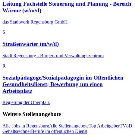
Leitung Fachstelle Steuerung und Planung - Bereich
Wärme (w/m/d)
das Stadtwerk Regensburg GmbH
S
Straßenwärter (m/w/d)
Stadt Regensburg - Bürger- und Verwaltungszentrum
R
Sozialpädagoge/Sozialpädagogin im Öffentlichen
Gesundheitsdienst; Bewerbung um einen
Arbeitsplatz
Regierung der Oberpfalz
Weitere Stellenangebote
Alle Jobs in
Regensburg
Alle Stellenangebote
Top Arbeitgeber
TVöD
Gehaltsrechner
Berufe im öffentlichen Dienst