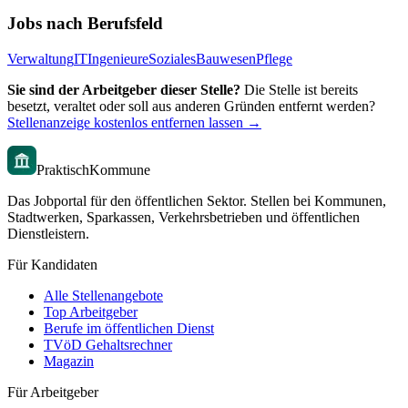
Jobs nach Berufsfeld
Verwaltung
IT
Ingenieure
Soziales
Bauwesen
Pflege
Sie sind der Arbeitgeber dieser Stelle?
Die Stelle ist bereits
besetzt, veraltet oder soll aus anderen Gründen entfernt werden?
Stellenanzeige kostenlos entfernen lassen →
PraktischKommune
Das Jobportal für den öffentlichen Sektor. Stellen bei Kommunen,
Stadtwerken, Sparkassen, Verkehrsbetrieben und öffentlichen
Dienstleistern.
Für Kandidaten
Alle Stellenangebote
Top Arbeitgeber
Berufe im öffentlichen Dienst
TVöD Gehaltsrechner
Magazin
Für Arbeitgeber