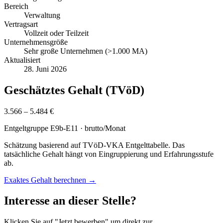
Bereich
Verwaltung
Vertragsart
Vollzeit oder Teilzeit
Unternehmensgröße
Sehr große Unternehmen (>1.000 MA)
Aktualisiert
28. Juni 2026
Geschätztes Gehalt (TVöD)
3.566 – 5.484 €
Entgeltgruppe
E9b-E11
· brutto/Monat
Schätzung basierend auf TVöD-VKA Entgelttabelle. Das
tatsächliche Gehalt hängt von Eingruppierung und Erfahrungsstufe
ab.
Exaktes Gehalt berechnen →
Interesse an dieser Stelle?
Klicken Sie auf "Jetzt bewerben" um direkt zur