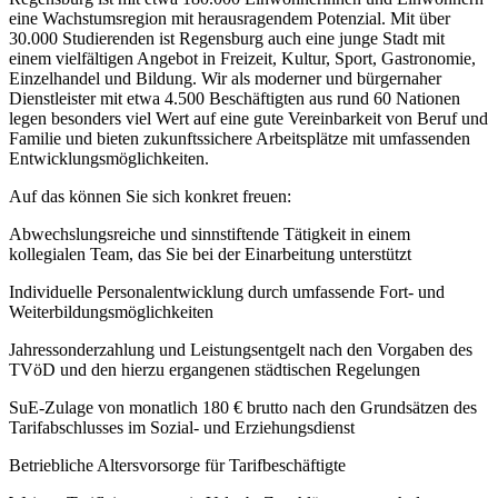
eine Wachstumsregion mit herausragendem Potenzial. Mit über
30.000 Studierenden ist Regensburg auch eine junge Stadt mit
einem vielfältigen Angebot in Freizeit, Kultur, Sport, Gastronomie,
Einzelhandel und Bildung. Wir als moderner und bürgernaher
Dienstleister mit etwa 4.500 Beschäftigten aus rund 60 Nationen
legen besonders viel Wert auf eine gute Vereinbarkeit von Beruf und
Familie und bieten zukunftssichere Arbeitsplätze mit umfassenden
Entwicklungsmöglichkeiten.
Auf das können Sie sich konkret freuen:
Abwechslungsreiche und sinnstiftende Tätigkeit in einem
kollegialen Team, das Sie bei der Einarbeitung unterstützt
Individuelle Personalentwicklung durch umfassende Fort- und
Weiterbildungsmöglichkeiten
Jahressonderzahlung und Leistungsentgelt nach den Vorgaben des
TVöD und den hierzu ergangenen städtischen Regelungen
SuE-Zulage von monatlich 180 € brutto nach den Grundsätzen des
Tarifabschlusses im Sozial- und Erziehungsdienst
Betriebliche Altersvorsorge für Tarifbeschäftigte