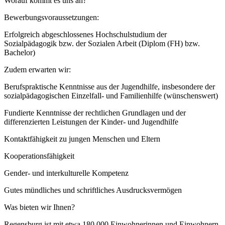
Worauf kommt es uns an?
Bewerbungsvoraussetzungen:
Erfolgreich abgeschlossenes Hochschulstudium der
Sozialpädagogik bzw. der Sozialen Arbeit (Diplom (FH) bzw.
Bachelor)
Zudem erwarten wir:
Berufspraktische Kenntnisse aus der Jugendhilfe, insbesondere der
sozialpädagogischen Einzelfall- und Familienhilfe (wünschenswert)
Fundierte Kenntnisse der rechtlichen Grundlagen und der
differenzierten Leistungen der Kinder- und Jugendhilfe
Kontaktfähigkeit zu jungen Menschen und Eltern
Kooperationsfähigkeit
Gender- und interkulturelle Kompetenz
Gutes mündliches und schriftliches Ausdrucksvermögen
Was bieten wir Ihnen?
Regensburg ist mit etwa 180.000 Einwohnerinnen und Einwohnern