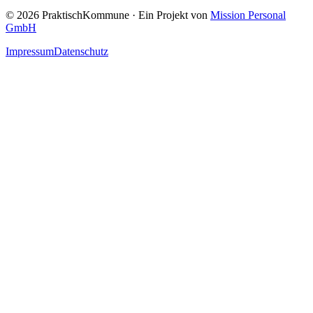
©
2026
PraktischKommune · Ein Projekt von
Mission Personal
GmbH
Impressum
Datenschutz