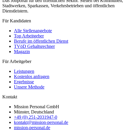
Das Jobportal für den öffentlichen Sektor. Stellen bei Kommunen,
Stadtwerken, Sparkassen, Verkehrsbetrieben und öffentlichen
Dienstleistern.
Für Kandidaten
Alle Stellenangebote
Top Arbeitgeber
Berufe im öffentlichen Dienst
TVöD Gehaltsrechner
Magazin
Für Arbeitgeber
Leistungen
Kostenlos anfragen
Ergebnisse
Unsere Methode
Kontakt
Mission Personal GmbH
Münster, Deutschland
+49 (0) 251-2031947-0
kontakt@mission-personal.de
mission-personal.de