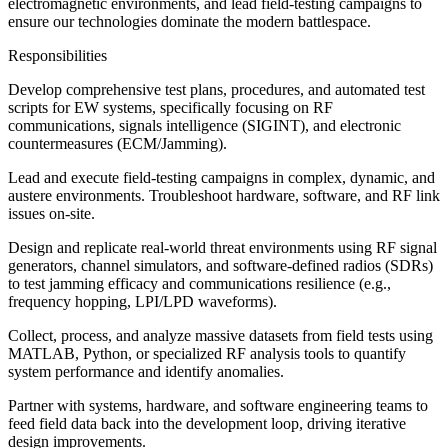
electromagnetic environments, and lead field-testing campaigns to
ensure our technologies dominate the modern battlespace.
Responsibilities
Develop comprehensive test plans, procedures, and automated test
scripts for EW systems, specifically focusing on RF
communications, signals intelligence (SIGINT), and electronic
countermeasures (ECM/Jamming).
Lead and execute field-testing campaigns in complex, dynamic, and
austere environments. Troubleshoot hardware, software, and RF link
issues on-site.
Design and replicate real-world threat environments using RF signal
generators, channel simulators, and software-defined radios (SDRs)
to test jamming efficacy and communications resilience (e.g.,
frequency hopping, LPI/LPD waveforms).
Collect, process, and analyze massive datasets from field tests using
MATLAB, Python, or specialized RF analysis tools to quantify
system performance and identify anomalies.
Partner with systems, hardware, and software engineering teams to
feed field data back into the development loop, driving iterative
design improvements.