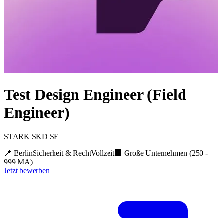
Test Design Engineer (Field
Engineer)
STARK SKD SE
📍
Berlin
Sicherheit & Recht
Vollzeit
🏢
Große Unternehmen (250 -
999 MA)
Jetzt bewerben