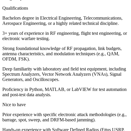
Qualifications
Bachelors degree in Electrical Engineering, Telecommunications,
Aerospace Engineering, or a highly related technical discipline.
3+ years of experience in RF engineering, flight test engineering, or
electronic warfare testing.
Strong foundational knowledge of RF propagation, link budgets,
antenna characteristics, and modulation techniques (e.g., QAM,
OFDM, FSK).
Deep familiarity with laboratory and field test equipment, including
Spectrum Analyzers, Vector Network Analyzers (VNAs), Signal
Generators, and Oscilloscopes.
Proficiency in Python, MATLAB, or LabVIEW for test automation
and post-test data analysis.
Nice to have
Prior experience with specific electronic attack methodologies (e.g.,
barrage, spot, sweep, and DRFM-based jamming).
Hands-on experience with Software Defined Radios (Ettus USRP,