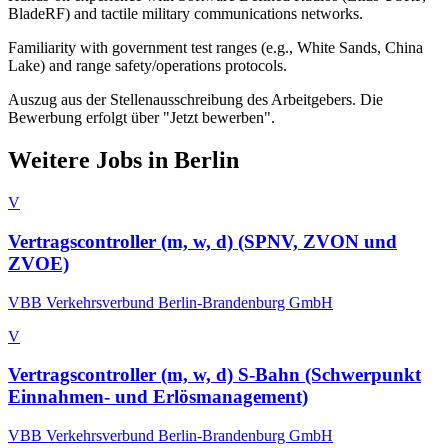
BladeRF) and tactile military communications networks.
Familiarity with government test ranges (e.g., White Sands, China
Lake) and range safety/operations protocols.
Auszug aus der Stellenausschreibung des Arbeitgebers. Die
Bewerbung erfolgt über "Jetzt bewerben".
Weitere Jobs in
Berlin
V
Vertragscontroller (m, w, d) (SPNV, ZVON und
ZVOE)
VBB Verkehrsverbund Berlin-Brandenburg GmbH
V
Vertragscontroller (m, w, d) S-Bahn (Schwerpunkt
Einnahmen- und Erlösmanagement)
VBB Verkehrsverbund Berlin-Brandenburg GmbH