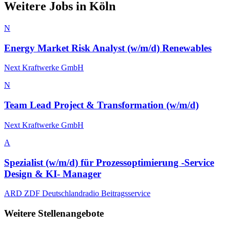
Weitere Jobs in
Köln
N
Energy Market Risk Analyst (w/m/d) Renewables
Next Kraftwerke GmbH
N
Team Lead Project & Transformation (w/m/d)
Next Kraftwerke GmbH
A
Spezialist (w/m/d) für Prozessoptimierung -Service
Design & KI‑ Manager
ARD ZDF Deutschlandradio Beitragsservice
Weitere Stellenangebote