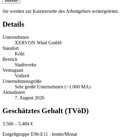
Merken
Sie werden zur Karriereseite des Arbeitgebers weitergeleitet.
Details
Unternehmen
XERVON Wind GmbH
Standort
Köln
Bereich
Stadtwerke
Vertragsart
Vollzeit
Unternehmensgröße
Sehr große Unternehmen (>1.000 MA)
Aktualisiert
7. August 2026
Geschätztes Gehalt (TVöD)
3.566 – 5.484 €
Entgeltgruppe
E9b-E11
· brutto/Monat