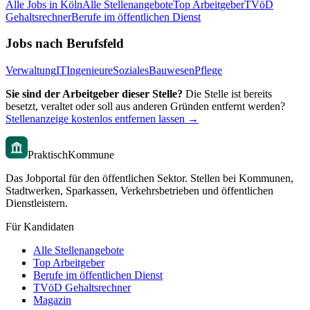
Alle Jobs in
Köln
Alle Stellenangebote
Top Arbeitgeber
TVöD
Gehaltsrechner
Berufe im öffentlichen Dienst
Jobs nach Berufsfeld
Verwaltung
IT
Ingenieure
Soziales
Bauwesen
Pflege
Sie sind der Arbeitgeber dieser Stelle?
Die Stelle ist bereits
besetzt, veraltet oder soll aus anderen Gründen entfernt werden?
Stellenanzeige kostenlos entfernen lassen →
PraktischKommune
Das Jobportal für den öffentlichen Sektor. Stellen bei Kommunen,
Stadtwerken, Sparkassen, Verkehrsbetrieben und öffentlichen
Dienstleistern.
Für Kandidaten
Alle Stellenangebote
Top Arbeitgeber
Berufe im öffentlichen Dienst
TVöD Gehaltsrechner
Magazin