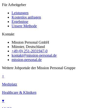
Für Arbeitgeber
Leistungen
Kostenlos anfragen
Ergebnisse
Unsere Methode
Kontakt
Mission Personal GmbH
Münster, Deutschland
+49 (0) 251-2031947-0
kontakt@mission-personal.de
mission-personal.de
Weitere Jobportale der Mission Personal Gruppe
+
Mediplatz
Healthcare & Kliniken
♥