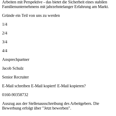
Arbeiten mit Perspektive - das bietet die Sicherheit eines stabilen
Familienunternehmens mit jahrzehntelanger Erfahrung am Markt.
Gründe ein Teil von uns zu werden
1/4
2/4
3/4
4/4
Ansprechpartner
Jacob Schulz
Senior Recruiter
E-Mail schreiben E-Mail kopiert! E-Mail kopieren?
0160-90358732
Auszug aus der Stellenausschreibung des Arbeitgebers. Die
Bewerbung erfolgt über "Jetzt bewerben".