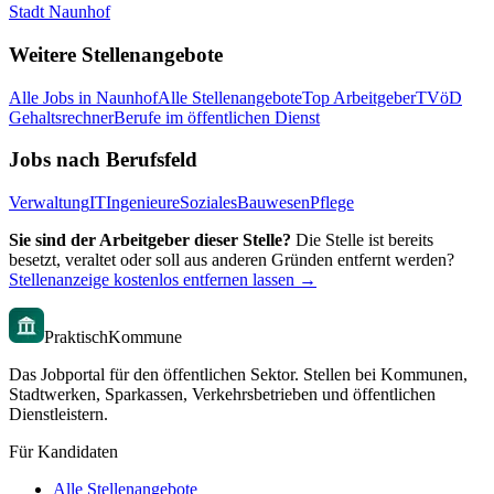
Stadt Naunhof
Weitere Stellenangebote
Alle Jobs in
Naunhof
Alle Stellenangebote
Top Arbeitgeber
TVöD
Gehaltsrechner
Berufe im öffentlichen Dienst
Jobs nach Berufsfeld
Verwaltung
IT
Ingenieure
Soziales
Bauwesen
Pflege
Sie sind der Arbeitgeber dieser Stelle?
Die Stelle ist bereits
besetzt, veraltet oder soll aus anderen Gründen entfernt werden?
Stellenanzeige kostenlos entfernen lassen →
PraktischKommune
Das Jobportal für den öffentlichen Sektor. Stellen bei Kommunen,
Stadtwerken, Sparkassen, Verkehrsbetrieben und öffentlichen
Dienstleistern.
Für Kandidaten
Alle Stellenangebote