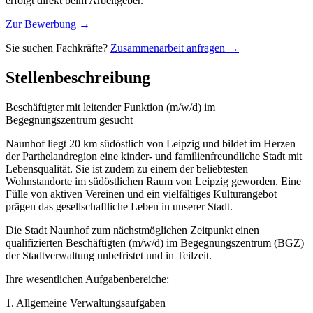
erfolgt direkt beim Arbeitgeber.
Zur Bewerbung →
Sie suchen Fachkräfte?
Zusammenarbeit anfragen →
Stellenbeschreibung
Beschäftigter mit leitender Funktion (m/w/d) im
Begegnungszentrum gesucht
Naunhof liegt 20 km südöstlich von Leipzig und bildet im Herzen
der Parthelandregion eine kinder- und familienfreundliche Stadt mit
Lebensqualität. Sie ist zudem zu einem der beliebtesten
Wohnstandorte im südöstlichen Raum von Leipzig geworden. Eine
Fülle von aktiven Vereinen und ein vielfältiges Kulturangebot
prägen das gesellschaftliche Leben in unserer Stadt.
Die Stadt Naunhof zum nächstmöglichen Zeitpunkt einen
qualifizierten Beschäftigten (m/w/d) im Begegnungszentrum (BGZ)
der Stadtverwaltung unbefristet und in Teilzeit.
Ihre wesentlichen Aufgabenbereiche:
1. Allgemeine Verwaltungsaufgaben