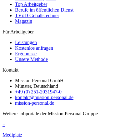
Top Arbeitgeber
Berufe im öffentlichen Dienst
TVöD Gehaltsrechner
Magazin
Für Arbeitgeber
Leistungen
Kostenlos anfragen
Ergebnisse
Unsere Methode
Kontakt
Mission Personal GmbH
Münster, Deutschland
+49 (0) 251-2031947-0
kontakt@mission-personal.de
mission-personal.de
Weitere Jobportale der Mission Personal Gruppe
+
Mediplatz