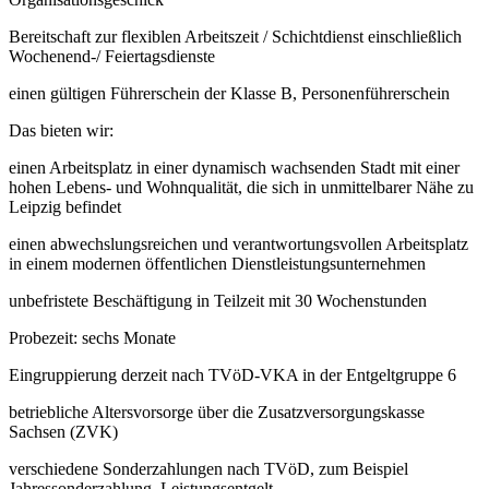
Bereitschaft zur flexiblen Arbeitszeit / Schichtdienst einschließlich
Wochenend-/ Feiertagsdienste
einen gültigen Führerschein der Klasse B, Personenführerschein
Das bieten wir:
einen Arbeitsplatz in einer dynamisch wachsenden Stadt mit einer
hohen Lebens- und Wohnqualität, die sich in unmittelbarer Nähe zu
Leipzig befindet
einen abwechslungsreichen und verantwortungsvollen Arbeitsplatz
in einem modernen öffentlichen Dienstleistungsunternehmen
unbefristete Beschäftigung in Teilzeit mit 30 Wochenstunden
Probezeit: sechs Monate
Eingruppierung derzeit nach TVöD-VKA in der Entgeltgruppe 6
betriebliche Altersvorsorge über die Zusatzversorgungskasse
Sachsen (ZVK)
verschiedene Sonderzahlungen nach TVöD, zum Beispiel
Jahressonderzahlung, Leistungsentgelt