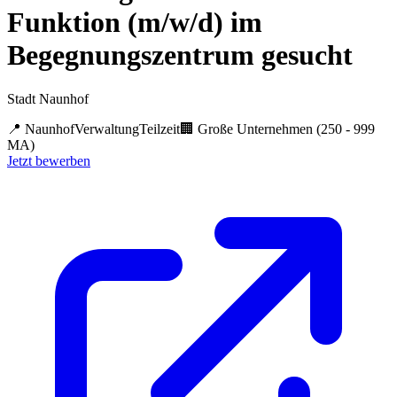
Funktion (m/w/d) im
Begegnungszentrum gesucht
Stadt Naunhof
📍
Naunhof
Verwaltung
Teilzeit
🏢
Große Unternehmen (250 - 999
MA)
Jetzt bewerben