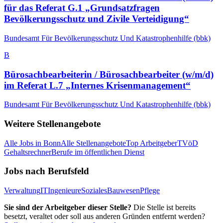
für das Referat G.1 „Grundsatzfragen
Bevölkerungsschutz und Zivile Verteidigung“
Bundesamt Für Bevölkerungsschutz Und Katastrophenhilfe (bbk)
B
Bürosachbearbeiterin / Bürosachbearbeiter (w/m/d)
im Referat L.7 „Internes Krisenmanagement“
Bundesamt Für Bevölkerungsschutz Und Katastrophenhilfe (bbk)
Weitere Stellenangebote
Alle Jobs in
Bonn
Alle Stellenangebote
Top Arbeitgeber
TVöD
Gehaltsrechner
Berufe im öffentlichen Dienst
Jobs nach Berufsfeld
Verwaltung
IT
Ingenieure
Soziales
Bauwesen
Pflege
Sie sind der Arbeitgeber dieser Stelle?
Die Stelle ist bereits
besetzt, veraltet oder soll aus anderen Gründen entfernt werden?