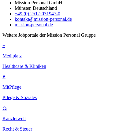
Mission Personal GmbH
Münster, Deutschland
+49 (0) 251-2031947-0
kontakt@mission-personal.de
mission-personal.de
Weitere Jobportale der Mission Personal Gruppe
+
Mediplatz
Healthcare & Kliniken
♥
MitPflege
Pflege & Soziales
⚖
Kanzleiwelt
Recht & Steuer