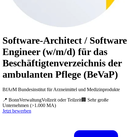
Software-Architect / Software
Engineer (w/m/d) für das
Beschäftigtenverzeichnis der
ambulanten Pflege (BeVaP)
BfArM Bundesinstitut für Arzneimittel und Medizinprodukte
📍
Bonn
Verwaltung
Vollzeit oder Teilzeit
🏢
Sehr große
Unternehmen (>1.000 MA)
Jetzt bewerben