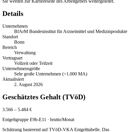
Sie werden zur Karriereseite des Arbeitgebers weitergeleitet.
Details
Unternehmen
BfArM Bundesinstitut für Arzneimittel und Medizinprodukte
Standort
Bonn
Bereich
Verwaltung
Vertragsart
Vollzeit oder Teilzeit
Unternehmensgröße
Sehr große Unternehmen (>1.000 MA)
Aktualisiert
2. August 2026
Geschätztes Gehalt (TVöD)
3.566 – 5.484 €
Entgeltgruppe
E9b-E11
· brutto/Monat
Schätzung basierend auf TVöD-VKA Entgelttabelle. Das