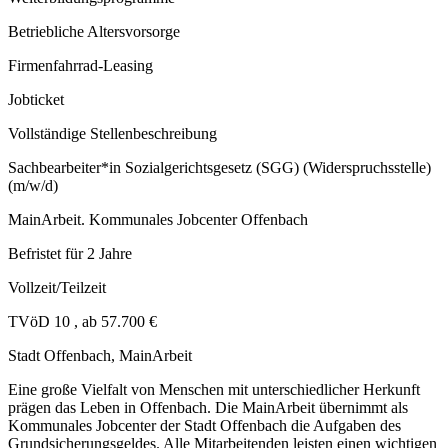
Betriebliche Altersvorsorge
Firmenfahrrad-Leasing
Jobticket
Vollständige Stellenbeschreibung
Sachbearbeiter*in Sozialgerichtsgesetz (SGG) (Widerspruchsstelle)
(m/w/d)
MainArbeit. Kommunales Jobcenter Offenbach
Befristet für 2 Jahre
Vollzeit/Teilzeit
TVöD 10 , ab 57.700 €
Stadt Offenbach, MainArbeit
Eine große Vielfalt von Menschen mit unterschiedlicher Herkunft
prägen das Leben in Offenbach. Die MainArbeit übernimmt als
Kommunales Jobcenter der Stadt Offenbach die Aufgaben des
Grundsicherungsgeldes. Alle Mitarbeitenden leisten einen wichtigen