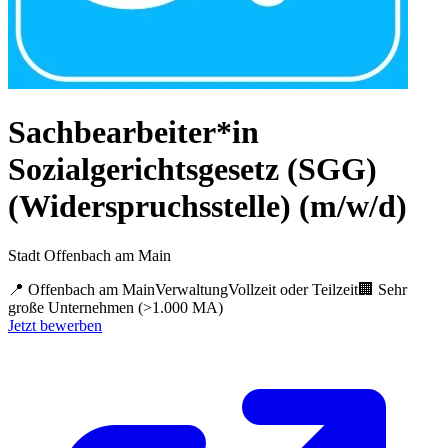
Sachbearbeiter*in
Sozialgerichtsgesetz (SGG)
(Widerspruchsstelle) (m/w/d)
Stadt Offenbach am Main
📍
Offenbach am Main
Verwaltung
Vollzeit oder Teilzeit
🏢
Sehr
große Unternehmen (>1.000 MA)
Jetzt bewerben