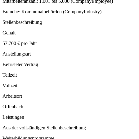
Mitarbeiteranzahl: 1.001 bis 5.000 (CompanyEmployee)
Branche: Kommunalbehörden (CompanyIndustry)
Stellenbeschreibung
Gehalt
57.700 € pro Jahr
Anstellungsart
Befristeter Vertrag
Teilzeit
Vollzeit
Arbeitsort
Offenbach
Leistungen
Aus der vollständigen Stellenbeschreibung
Weiterbildungsprogramme