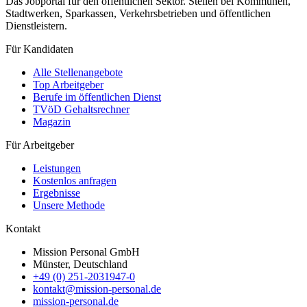
Das Jobportal für den öffentlichen Sektor. Stellen bei Kommunen,
Stadtwerken, Sparkassen, Verkehrsbetrieben und öffentlichen
Dienstleistern.
Für Kandidaten
Alle Stellenangebote
Top Arbeitgeber
Berufe im öffentlichen Dienst
TVöD Gehaltsrechner
Magazin
Für Arbeitgeber
Leistungen
Kostenlos anfragen
Ergebnisse
Unsere Methode
Kontakt
Mission Personal GmbH
Münster, Deutschland
+49 (0) 251-2031947-0
kontakt@mission-personal.de
mission-personal.de