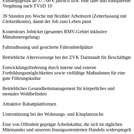
Einstiegsgehalt ab 57.700 € jährlich bzw. eine faire und transparente
Vergütung nach TVöD 10
39 Stunden pro Woche mit flexibler Arbeitszeit (Zeiterfassung mit
Gleitzeitkonto), damit der Job zum Leben passt
Kostenloses Jobticket (gesamtes RMV-Gebiet inklusive
Mitnahmeregelung)
Fahrradleasing und gesicherte Fahrradstellplätze
Betriebliche Altersvorsorge bei der ZVK Darmstadt für Beschäftigte
Entwicklungsförderung durch interne und externe
Fortbildungsmöglichkeiten sowie vielfältige Maßnahmen für eine
gute Führungskultur
Betriebliches Gesundheitsmanagement für körperliches und
mentales Wohlbefinden
Attraktive Rabattplattformen
Unterstützung bei der Wohnungs- und Kitaplatzsuche
Eine von Offenheit geprägte Arbeitskultur, die sich im täglichen
Miteinander und unserem lösungsorientierten Handeln widerspiegelt