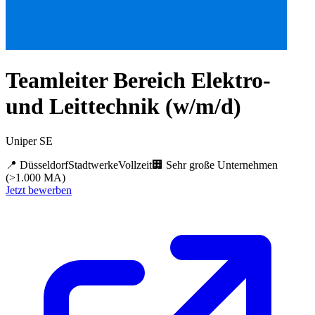
Teamleiter Bereich Elektro-
und Leittechnik (w/m/d)
Uniper SE
📍
Düsseldorf
Stadtwerke
Vollzeit
🏢
Sehr große Unternehmen
(>1.000 MA)
Jetzt bewerben