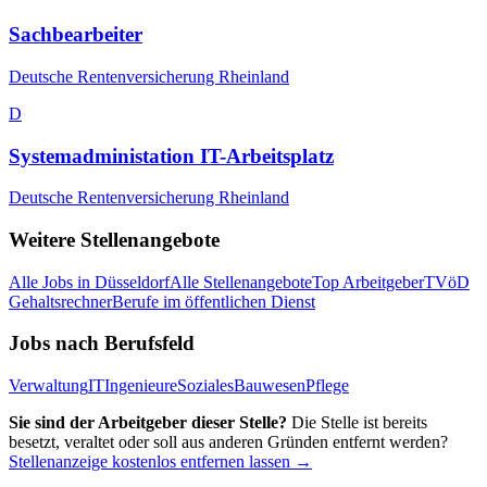
Sachbearbeiter
Deutsche Rentenversicherung Rheinland
D
Systemadministation IT-Arbeitsplatz
Deutsche Rentenversicherung Rheinland
Weitere Stellenangebote
Alle Jobs in
Düsseldorf
Alle Stellenangebote
Top Arbeitgeber
TVöD
Gehaltsrechner
Berufe im öffentlichen Dienst
Jobs nach Berufsfeld
Verwaltung
IT
Ingenieure
Soziales
Bauwesen
Pflege
Sie sind der Arbeitgeber dieser Stelle?
Die Stelle ist bereits
besetzt, veraltet oder soll aus anderen Gründen entfernt werden?
Stellenanzeige kostenlos entfernen lassen →