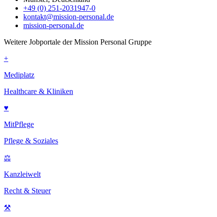
+49 (0) 251-2031947-0
kontakt@mission-personal.de
mission-personal.de
Weitere Jobportale der Mission Personal Gruppe
+
Mediplatz
Healthcare & Kliniken
♥
MitPflege
Pflege & Soziales
⚖
Kanzleiwelt
Recht & Steuer
⚒