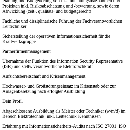
Planung und Budgetierung von Instandhaltungsmaßnahmen und
Projekten inkl. Risikoabschätzung und -bewertung, sowie deren
Abwicklung (zeit-, qualitäts- und budgetgerecht)
Fachliche und disziplinarische Führung der Fachverantwortlichen
Leittechniker
Sicherstellung der operativen Informationssicherheit für die
Kraftwerksgruppe
Partnerfirmenmanagement
Übernahme der Funktion des Information Security Representative
(ISR) und stellv. verantwortliche Elektrofachkraft
Aufsichtsbereitschaft und Krisenmanagement
Hochwasser- und Großstörungseinsatz im Krisenstab oder zur
Anlagenbesetzung nach erfolgter Ausbildung
Dein Profil
Abgeschlossene Ausbildung als Meister oder Techniker (w/m/d) im
Bereich Elektrotechnik, inkl. Leittechnik-Kenntnissen
Erfahrung mit Informationssicherheits-Audits nach ISO 27001, ISO