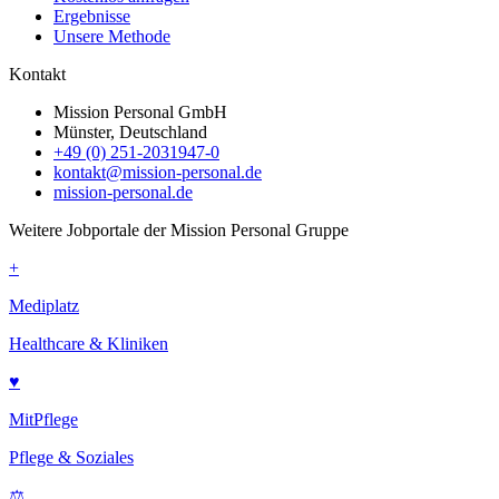
Ergebnisse
Unsere Methode
Kontakt
Mission Personal GmbH
Münster, Deutschland
+49 (0) 251-2031947-0
kontakt@mission-personal.de
mission-personal.de
Weitere Jobportale der Mission Personal Gruppe
+
Mediplatz
Healthcare & Kliniken
♥
MitPflege
Pflege & Soziales
⚖