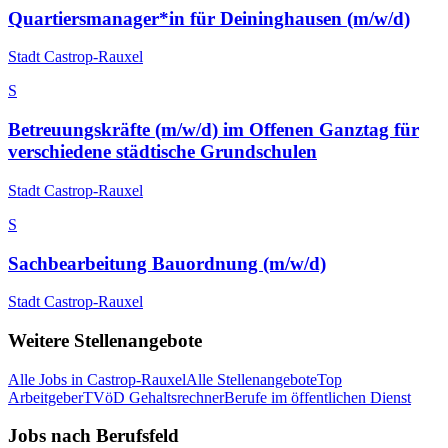
Quartiersmanager*in für Deininghausen (m/w/d)
Stadt Castrop-Rauxel
S
Betreuungskräfte (m/w/d) im Offenen Ganztag für
verschiedene städtische Grundschulen
Stadt Castrop-Rauxel
S
Sachbearbeitung Bauordnung (m/w/d)
Stadt Castrop-Rauxel
Weitere Stellenangebote
Alle Jobs in
Castrop-Rauxel
Alle Stellenangebote
Top
Arbeitgeber
TVöD Gehaltsrechner
Berufe im öffentlichen Dienst
Jobs nach Berufsfeld