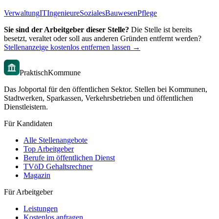
Verwaltung
IT
Ingenieure
Soziales
Bauwesen
Pflege
Sie sind der Arbeitgeber dieser Stelle?
Die Stelle ist bereits
besetzt, veraltet oder soll aus anderen Gründen entfernt werden?
Stellenanzeige kostenlos entfernen lassen →
PraktischKommune
Das Jobportal für den öffentlichen Sektor. Stellen bei Kommunen,
Stadtwerken, Sparkassen, Verkehrsbetrieben und öffentlichen
Dienstleistern.
Für Kandidaten
Alle Stellenangebote
Top Arbeitgeber
Berufe im öffentlichen Dienst
TVöD Gehaltsrechner
Magazin
Für Arbeitgeber
Leistungen
Kostenlos anfragen