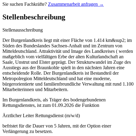
Sie suchen Fachkräfte?
Zusammenarbeit anfragen →
Stellenbeschreibung
Stellenausschreibung
Der Burgenlandkreis liegt mit einer Fläche von 1.414 km&sup2; im
Süden des Bundeslandes Sachsen-Anhalt und im Zentrum von
Mitteldeutschland. Attraktivität und Image des Landkreises ( werden
maßgeblich vom vielfältigen Erbe der alten Kulturlandschaft an
Saale, Unstrut und Elster geprägt. Der Strukturwandel im Zuge des
Ausstiegs aus der Braunkohle spielt in den nächsten Jahren eine
entscheidende Rolle. Der Burgenlandkreis ist Bestandteil der
Metropolregion Mitteldeutschland und hat eine moderne,
bürgerorientierte und familienfreundliche Verwaltung mit rund 1.100
Mitarbeiterinnen und Mitarbeitern.
Im Burgenlandkreis, als Träger des bodengebundenen
Rettungsdienstes, ist zum 01.09.2026 die Funktion
Ärztlicher Leiter Rettungsdienst (m/w/d)
befristet für die Dauer von 5 Jahren, mit der Option einer
Verlängerung zu besetzen.