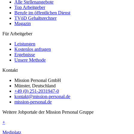
Alle Stellenangebote
Top Arbeitgeber
Berufe im öffentlichen Dienst
TVöD Gehaltsrechner
Magazin
Für Arbeitgeber
Leistungen
Kostenlos anfragen
Ergebnisse
Unsere Methode
Kontakt
Mission Personal GmbH
Münster, Deutschland
+49 (0) 251-2031947-0
kontakt@mission-personal.de
mission-personal.de
Weitere Jobportale der Mission Personal Gruppe
+
Mediplatz