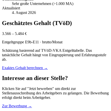
Sehr große Unternehmen (>1.000 MA)
Aktualisiert
4. August 2026
Geschätztes Gehalt (TVöD)
3.566 – 5.484 €
Entgeltgruppe
E9b-E11
· brutto/Monat
Schätzung basierend auf TVöD-VKA Entgelttabelle. Das
tatsächliche Gehalt hängt von Eingruppierung und Erfahrungsstufe
ab.
Exaktes Gehalt berechnen →
Interesse an dieser Stelle?
Klicken Sie auf "Jetzt bewerben" um direkt zur
Stellenausschreibung des Arbeitgebers zu gelangen. Die Bewerbung
erfolgt direkt beim Arbeitgeber.
Zur Bewerbung →