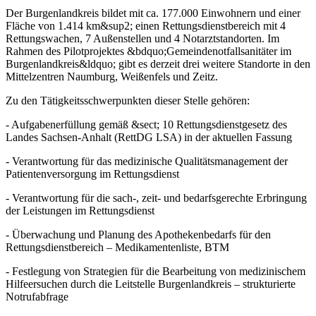
Der Burgenlandkreis bildet mit ca. 177.000 Einwohnern und einer
Fläche von 1.414 km&sup2; einen Rettungsdienstbereich mit 4
Rettungswachen, 7 Außenstellen und 4 Notarztstandorten. Im
Rahmen des Pilotprojektes &bdquo;Gemeindenotfallsanitäter im
Burgenlandkreis&ldquo; gibt es derzeit drei weitere Standorte in den
Mittelzentren Naumburg, Weißenfels und Zeitz.
Zu den Tätigkeitsschwerpunkten dieser Stelle gehören:
- Aufgabenerfüllung gemäß &sect; 10 Rettungsdienstgesetz des
Landes Sachsen-Anhalt (RettDG LSA) in der aktuellen Fassung
- Verantwortung für das medizinische Qualitätsmanagement der
Patientenversorgung im Rettungsdienst
- Verantwortung für die sach-, zeit- und bedarfsgerechte Erbringung
der Leistungen im Rettungsdienst
- Überwachung und Planung des Apothekenbedarfs für den
Rettungsdienstbereich – Medikamentenliste, BTM
- Festlegung von Strategien für die Bearbeitung von medizinischem
Hilfeersuchen durch die Leitstelle Burgenlandkreis – strukturierte
Notrufabfrage