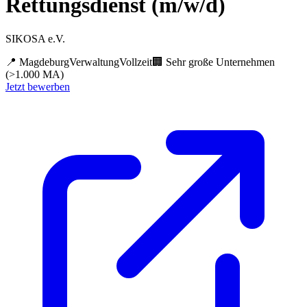
Rettungsdienst (m/w/d)
SIKOSA e.V.
📍
Magdeburg
Verwaltung
Vollzeit
🏢
Sehr große Unternehmen
(>1.000 MA)
Jetzt bewerben