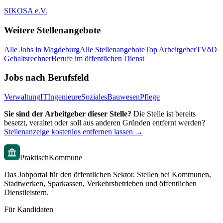
SIKOSA e.V.
Weitere Stellenangebote
Alle Jobs in
Magdeburg
Alle Stellenangebote
Top Arbeitgeber
TVöD
Gehaltsrechner
Berufe im öffentlichen Dienst
Jobs nach Berufsfeld
Verwaltung
IT
Ingenieure
Soziales
Bauwesen
Pflege
Sie sind der Arbeitgeber dieser Stelle?
Die Stelle ist bereits
besetzt, veraltet oder soll aus anderen Gründen entfernt werden?
Stellenanzeige kostenlos entfernen lassen →
PraktischKommune
Das Jobportal für den öffentlichen Sektor. Stellen bei Kommunen,
Stadtwerken, Sparkassen, Verkehrsbetrieben und öffentlichen
Dienstleistern.
Für Kandidaten