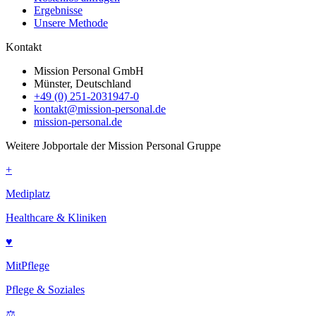
Ergebnisse
Unsere Methode
Kontakt
Mission Personal GmbH
Münster, Deutschland
+49 (0) 251-2031947-0
kontakt@mission-personal.de
mission-personal.de
Weitere Jobportale der Mission Personal Gruppe
+
Mediplatz
Healthcare & Kliniken
♥
MitPflege
Pflege & Soziales
⚖