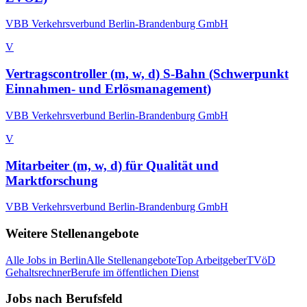
VBB Verkehrsverbund Berlin-Brandenburg GmbH
V
Vertragscontroller (m, w, d) S-Bahn (Schwerpunkt
Einnahmen- und Erlösmanagement)
VBB Verkehrsverbund Berlin-Brandenburg GmbH
V
Mitarbeiter (m, w, d) für Qualität und
Marktforschung
VBB Verkehrsverbund Berlin-Brandenburg GmbH
Weitere Stellenangebote
Alle Jobs in
Berlin
Alle Stellenangebote
Top Arbeitgeber
TVöD
Gehaltsrechner
Berufe im öffentlichen Dienst
Jobs nach Berufsfeld