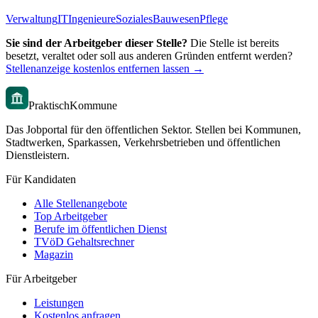
Verwaltung
IT
Ingenieure
Soziales
Bauwesen
Pflege
Sie sind der Arbeitgeber dieser Stelle?
Die Stelle ist bereits
besetzt, veraltet oder soll aus anderen Gründen entfernt werden?
Stellenanzeige kostenlos entfernen lassen →
PraktischKommune
Das Jobportal für den öffentlichen Sektor. Stellen bei Kommunen,
Stadtwerken, Sparkassen, Verkehrsbetrieben und öffentlichen
Dienstleistern.
Für Kandidaten
Alle Stellenangebote
Top Arbeitgeber
Berufe im öffentlichen Dienst
TVöD Gehaltsrechner
Magazin
Für Arbeitgeber
Leistungen
Kostenlos anfragen