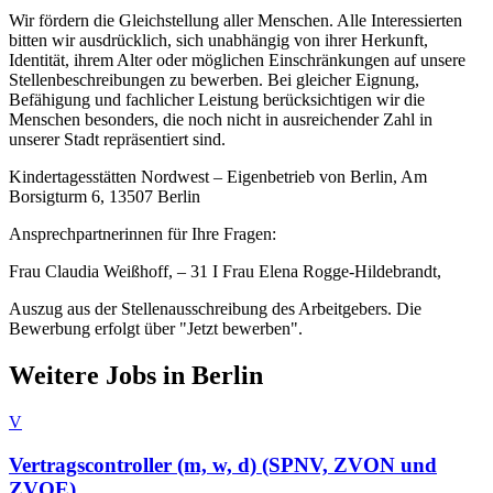
Wir fördern die Gleichstellung aller Menschen. Alle Interessierten
bitten wir ausdrücklich, sich unabhängig von ihrer Herkunft,
Identität, ihrem Alter oder möglichen Einschränkungen auf unsere
Stellenbeschreibungen zu bewerben. Bei gleicher Eignung,
Befähigung und fachlicher Leistung berücksichtigen wir die
Menschen besonders, die noch nicht in ausreichender Zahl in
unserer Stadt repräsentiert sind.
Kindertagesstätten Nordwest – Eigenbetrieb von Berlin, Am
Borsigturm 6, 13507 Berlin
Ansprechpartnerinnen für Ihre Fragen:
Frau Claudia Weißhoff, – 31 I Frau Elena Rogge-Hildebrandt,
Auszug aus der Stellenausschreibung des Arbeitgebers. Die
Bewerbung erfolgt über "Jetzt bewerben".
Weitere Jobs in
Berlin
V
Vertragscontroller (m, w, d) (SPNV, ZVON und
ZVOE)