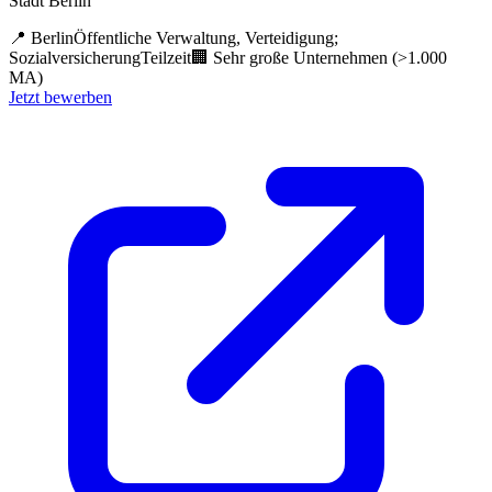
Stadt Berlin
📍
Berlin
Öffentliche Verwaltung, Verteidigung;
Sozialversicherung
Teilzeit
🏢
Sehr große Unternehmen (>1.000
MA)
Jetzt bewerben