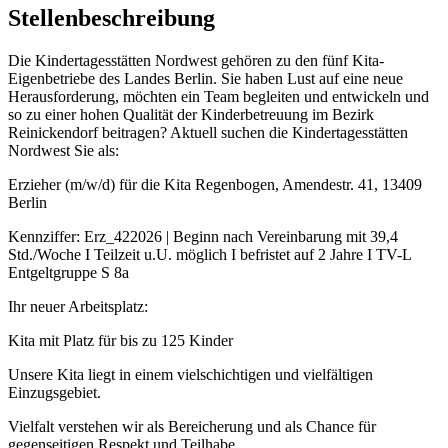
Stellenbeschreibung
Die Kindertagesstätten Nordwest gehören zu den fünf Kita-
Eigenbetriebe des Landes Berlin. Sie haben Lust auf eine neue
Herausforderung, möchten ein Team begleiten und entwickeln und
so zu einer hohen Qualität der Kinderbetreuung im Bezirk
Reinickendorf beitragen? Aktuell suchen die Kindertagesstätten
Nordwest Sie als:
Erzieher (m/w/d) für die Kita Regenbogen, Amendestr. 41, 13409
Berlin
Kennziffer: Erz_422026 | Beginn nach Vereinbarung mit 39,4
Std./Woche I Teilzeit u.U. möglich I befristet auf 2 Jahre I TV-L
Entgeltgruppe S 8a
Ihr neuer Arbeitsplatz:
Kita mit Platz für bis zu 125 Kinder
Unsere Kita liegt in einem vielschichtigen und vielfältigen
Einzugsgebiet.
Vielfalt verstehen wir als Bereicherung und als Chance für
gegenseitigen Respekt und Teilhabe.