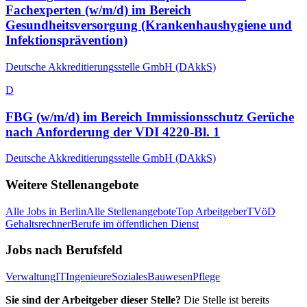
Fachexperten (w/m/d) im Bereich
Gesundheitsversorgung (Krankenhaushygiene und
Infektionsprävention)
Deutsche Akkreditierungsstelle GmbH (DAkkS)
D
FBG (w/m/d) im Bereich Immissionsschutz Gerüche
nach Anforderung der VDI 4220-Bl. 1
Deutsche Akkreditierungsstelle GmbH (DAkkS)
Weitere Stellenangebote
Alle Jobs in
Berlin
Alle Stellenangebote
Top Arbeitgeber
TVöD
Gehaltsrechner
Berufe im öffentlichen Dienst
Jobs nach Berufsfeld
Verwaltung
IT
Ingenieure
Soziales
Bauwesen
Pflege
Sie sind der Arbeitgeber dieser Stelle?
Die Stelle ist bereits