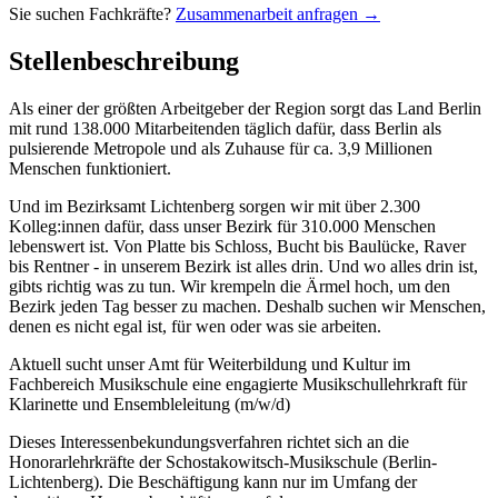
Sie suchen Fachkräfte?
Zusammenarbeit anfragen →
Stellenbeschreibung
Als einer der größten Arbeitgeber der Region sorgt das Land Berlin
mit rund 138.000 Mitarbeitenden täglich dafür, dass Berlin als
pulsierende Metropole und als Zuhause für ca. 3,9 Millionen
Menschen funktioniert.
Und im Bezirksamt Lichtenberg sorgen wir mit über 2.300
Kolleg:innen dafür, dass unser Bezirk für 310.000 Menschen
lebenswert ist. Von Platte bis Schloss, Bucht bis Baulücke, Raver
bis Rentner - in unserem Bezirk ist alles drin. Und wo alles drin ist,
gibts richtig was zu tun. Wir krempeln die Ärmel hoch, um den
Bezirk jeden Tag besser zu machen. Deshalb suchen wir Menschen,
denen es nicht egal ist, für wen oder was sie arbeiten.
Aktuell sucht unser Amt für Weiterbildung und Kultur im
Fachbereich Musikschule eine engagierte Musikschullehrkraft für
Klarinette und Ensembleleitung (m/w/d)
Dieses Interessenbekundungsverfahren richtet sich an die
Honorarlehrkräfte der Schostakowitsch-Musikschule (Berlin-
Lichtenberg). Die Beschäftigung kann nur im Umfang der