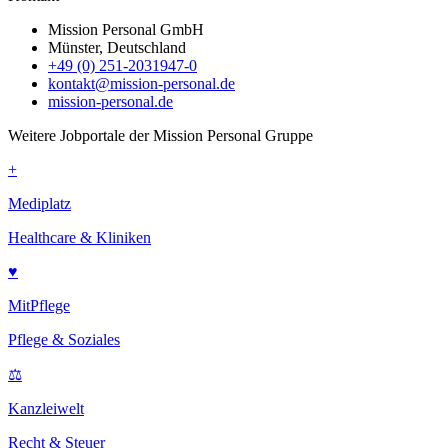
Mission Personal GmbH
Münster, Deutschland
+49 (0) 251-2031947-0
kontakt@mission-personal.de
mission-personal.de
Weitere Jobportale der Mission Personal Gruppe
+
Mediplatz
Healthcare & Kliniken
♥
MitPflege
Pflege & Soziales
⚖
Kanzleiwelt
Recht & Steuer