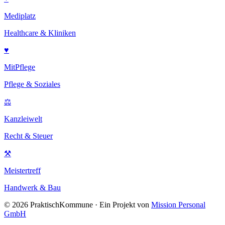
Mediplatz
Healthcare & Kliniken
♥
MitPflege
Pflege & Soziales
⚖
Kanzleiwelt
Recht & Steuer
⚒
Meistertreff
Handwerk & Bau
©
2026
PraktischKommune · Ein Projekt von
Mission Personal
GmbH