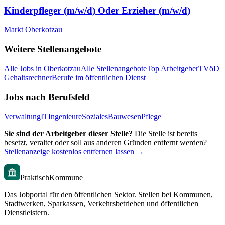
Kinderpfleger (m/w/d) Oder Erzieher (m/w/d)
Markt Oberkotzau
Weitere Stellenangebote
Alle Jobs in
Oberkotzau
Alle Stellenangebote
Top Arbeitgeber
TVöD
Gehaltsrechner
Berufe im öffentlichen Dienst
Jobs nach Berufsfeld
Verwaltung
IT
Ingenieure
Soziales
Bauwesen
Pflege
Sie sind der Arbeitgeber dieser Stelle?
Die Stelle ist bereits
besetzt, veraltet oder soll aus anderen Gründen entfernt werden?
Stellenanzeige kostenlos entfernen lassen →
PraktischKommune
Das Jobportal für den öffentlichen Sektor. Stellen bei Kommunen,
Stadtwerken, Sparkassen, Verkehrsbetrieben und öffentlichen
Dienstleistern.