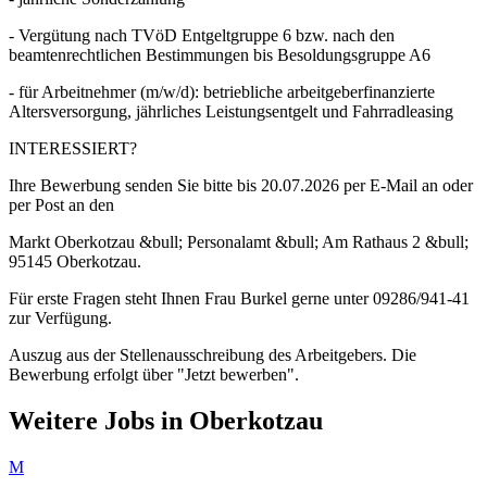
- Vergütung nach TVöD Entgeltgruppe 6 bzw. nach den
beamtenrechtlichen Bestimmungen bis Besoldungsgruppe A6
- für Arbeitnehmer (m/w/d): betriebliche arbeitgeberfinanzierte
Altersversorgung, jährliches Leistungsentgelt und Fahrradleasing
INTERESSIERT?
Ihre Bewerbung senden Sie bitte bis 20.07.2026 per E-Mail an oder
per Post an den
Markt Oberkotzau &bull; Personalamt &bull; Am Rathaus 2 &bull;
95145 Oberkotzau.
Für erste Fragen steht Ihnen Frau Burkel gerne unter 09286/941-41
zur Verfügung.
Auszug aus der Stellenausschreibung des Arbeitgebers. Die
Bewerbung erfolgt über "Jetzt bewerben".
Weitere Jobs in
Oberkotzau
M