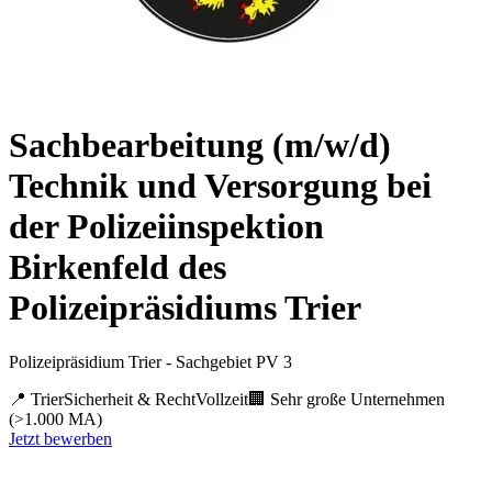
Sachbearbeitung (m/w/d)
Technik und Versorgung bei
der Polizeiinspektion
Birkenfeld des
Polizeipräsidiums Trier
Polizeipräsidium Trier - Sachgebiet PV 3
📍
Trier
Sicherheit & Recht
Vollzeit
🏢
Sehr große Unternehmen
(>1.000 MA)
Jetzt bewerben