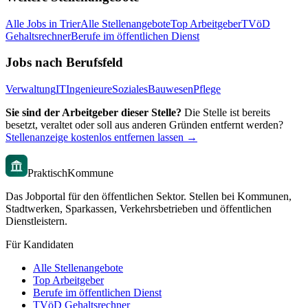
Alle Jobs in
Trier
Alle Stellenangebote
Top Arbeitgeber
TVöD
Gehaltsrechner
Berufe im öffentlichen Dienst
Jobs nach Berufsfeld
Verwaltung
IT
Ingenieure
Soziales
Bauwesen
Pflege
Sie sind der Arbeitgeber dieser Stelle?
Die Stelle ist bereits
besetzt, veraltet oder soll aus anderen Gründen entfernt werden?
Stellenanzeige kostenlos entfernen lassen →
PraktischKommune
Das Jobportal für den öffentlichen Sektor. Stellen bei Kommunen,
Stadtwerken, Sparkassen, Verkehrsbetrieben und öffentlichen
Dienstleistern.
Für Kandidaten
Alle Stellenangebote
Top Arbeitgeber
Berufe im öffentlichen Dienst
TVöD Gehaltsrechner