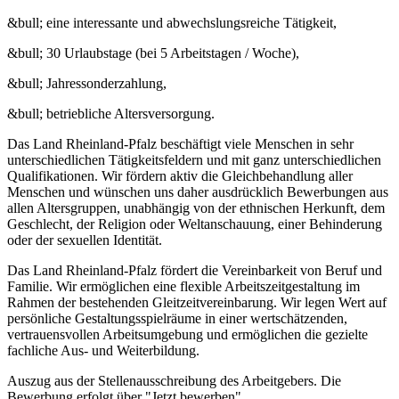
&bull; eine interessante und abwechslungsreiche Tätigkeit,
&bull; 30 Urlaubstage (bei 5 Arbeitstagen / Woche),
&bull; Jahressonderzahlung,
&bull; betriebliche Altersversorgung.
Das Land Rheinland-Pfalz beschäftigt viele Menschen in sehr
unterschiedlichen Tätigkeitsfeldern und mit ganz unterschiedlichen
Qualifikationen. Wir fördern aktiv die Gleichbehandlung aller
Menschen und wünschen uns daher ausdrücklich Bewerbungen aus
allen Altersgruppen, unabhängig von der ethnischen Herkunft, dem
Geschlecht, der Religion oder Weltanschauung, einer Behinderung
oder der sexuellen Identität.
Das Land Rheinland-Pfalz fördert die Vereinbarkeit von Beruf und
Familie. Wir ermöglichen eine flexible Arbeitszeitgestaltung im
Rahmen der bestehenden Gleitzeitvereinbarung. Wir legen Wert auf
persönliche Gestaltungsspielräume in einer wertschätzenden,
vertrauensvollen Arbeitsumgebung und ermöglichen die gezielte
fachliche Aus- und Weiterbildung.
Auszug aus der Stellenausschreibung des Arbeitgebers. Die
Bewerbung erfolgt über "Jetzt bewerben".