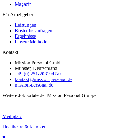
Magazin
Für Arbeitgeber
Leistungen
Kostenlos anfragen
Ergebnisse
Unsere Methode
Kontakt
Mission Personal GmbH
Münster, Deutschland
+49 (0) 251-2031947-0
kontakt@mission-personal.de
mission-personal.de
Weitere Jobportale der Mission Personal Gruppe
+
Mediplatz
Healthcare & Kliniken
♥