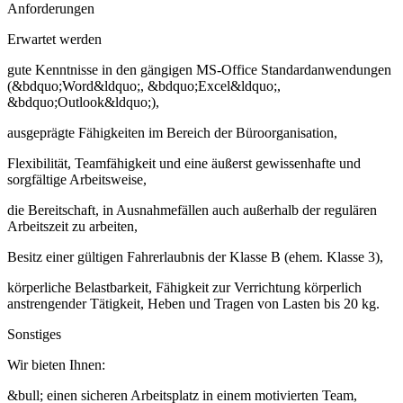
Anforderungen
Erwartet werden
gute Kenntnisse in den gängigen MS-Office Standardanwendungen
(&bdquo;Word&ldquo;, &bdquo;Excel&ldquo;,
&bdquo;Outlook&ldquo;),
ausgeprägte Fähigkeiten im Bereich der Büroorganisation,
Flexibilität, Teamfähigkeit und eine äußerst gewissenhafte und
sorgfältige Arbeitsweise,
die Bereitschaft, in Ausnahmefällen auch außerhalb der regulären
Arbeitszeit zu arbeiten,
Besitz einer gültigen Fahrerlaubnis der Klasse B (ehem. Klasse 3),
körperliche Belastbarkeit, Fähigkeit zur Verrichtung körperlich
anstrengender Tätigkeit, Heben und Tragen von Lasten bis 20 kg.
Sonstiges
Wir bieten Ihnen:
&bull; einen sicheren Arbeitsplatz in einem motivierten Team,