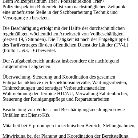
Beim Polizeipräsidium Trier / Polizeidirektion Trier /
Polizeiinspektion Birkenfeld ist zum nächstmöglichen Zeitpunkt
eine unbefristete Stelle in der Sachbearbeitung Technik und
Versorgung zu besetzen.
Die Beschäftigung erfolgt mit der Hälfte der durchschnittlichen
regelmäßigen wöchentlichen Arbeitszeit von Vollbeschäftigten
(derzeit 19,5 Stunden). Die Tätigkeit ist nach der Entgeltgruppe 6
des Tarifvertrages für den öffentlichen Dienst der Länder (TV-L)
(brutto 1.593, - €) bewertet.
Der Aufgabenbereich umfasst insbesondere die nachfolgend
aufgeführten Tätigkeiten:
Überwachung, Steuerung und Koordination des gesamten
Fuhrparks inklusive der Inspektionsintervalle, Wartungsarbeiten,
Tankrechnungen und sonstiger Verbrauchsmaterialen,
Wahrnehmung der Termine HU/AU, Verwaltung Fahrtenbücher,
Steuerung der Reinigungspflege und Reparaturarbeiten
Bearbeitung von Verlust- und Beschädigungsmeldungen sowie
Unfällen mit Dienst-Kfz
Mitarbeit bei Erprobungen im technischen Bereich, Stellungnahmen,
Mitwirkung bei der Planung und Koordination der Bereitstellung