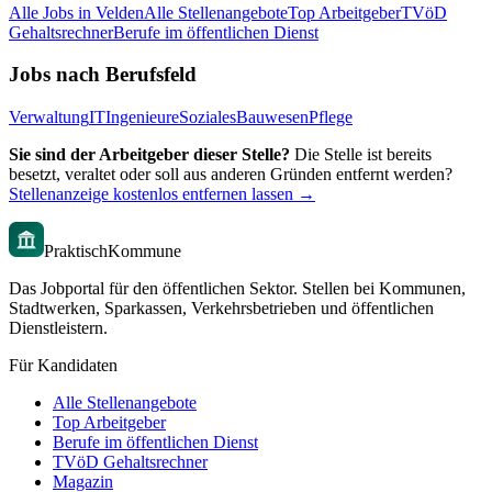
Alle Jobs in
Velden
Alle Stellenangebote
Top Arbeitgeber
TVöD
Gehaltsrechner
Berufe im öffentlichen Dienst
Jobs nach Berufsfeld
Verwaltung
IT
Ingenieure
Soziales
Bauwesen
Pflege
Sie sind der Arbeitgeber dieser Stelle?
Die Stelle ist bereits
besetzt, veraltet oder soll aus anderen Gründen entfernt werden?
Stellenanzeige kostenlos entfernen lassen →
PraktischKommune
Das Jobportal für den öffentlichen Sektor. Stellen bei Kommunen,
Stadtwerken, Sparkassen, Verkehrsbetrieben und öffentlichen
Dienstleistern.
Für Kandidaten
Alle Stellenangebote
Top Arbeitgeber
Berufe im öffentlichen Dienst
TVöD Gehaltsrechner
Magazin