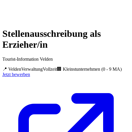
Stellenausschreibung als
Erzieher/in
Tourist-Information Velden
📍
Velden
Verwaltung
Vollzeit
🏢
Kleinstunternehmen (0 - 9 MA)
Jetzt bewerben