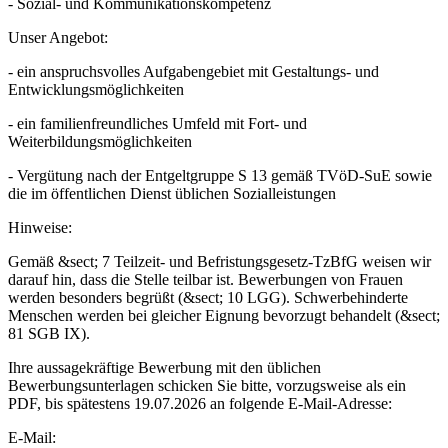
- Sozial- und Kommunikationskompetenz
Unser Angebot:
- ein anspruchsvolles Aufgabengebiet mit Gestaltungs- und
Entwicklungsmöglichkeiten
- ein familienfreundliches Umfeld mit Fort- und
Weiterbildungsmöglichkeiten
- Vergütung nach der Entgeltgruppe S 13 gemäß TVöD-SuE sowie
die im öffentlichen Dienst üblichen Sozialleistungen
Hinweise:
Gemäß &sect; 7 Teilzeit- und Befristungsgesetz-TzBfG weisen wir
darauf hin, dass die Stelle teilbar ist. Bewerbungen von Frauen
werden besonders begrüßt (&sect; 10 LGG). Schwerbehinderte
Menschen werden bei gleicher Eignung bevorzugt behandelt (&sect;
81 SGB IX).
Ihre aussagekräftige Bewerbung mit den üblichen
Bewerbungsunterlagen schicken Sie bitte, vorzugsweise als ein
PDF, bis spätestens 19.07.2026 an folgende E-Mail-Adresse:
E-Mail: