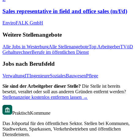
Sales representative in field and office sales (m/f/d)
EnviroFALK GmbH
Weitere Stellenangebote
Alle Jobs in
Westerburg
Alle Stellenangebote
Top Arbeitgeber
TVöD
Gehaltsrechner
Berufe im öffentlichen Dienst
Jobs nach Berufsfeld
Verwaltung
IT
Ingenieure
Soziales
Bauwesen
Pflege
Sie sind der Arbeitgeber dieser Stelle?
Die Stelle ist bereits
besetzt, veraltet oder soll aus anderen Gründen entfernt werden?
Stellenanzeige kostenlos entfernen lassen →
PraktischKommune
Das Jobportal für den öffentlichen Sektor. Stellen bei Kommunen,
Stadtwerken, Sparkassen, Verkehrsbetrieben und öffentlichen
Dienstleistern.