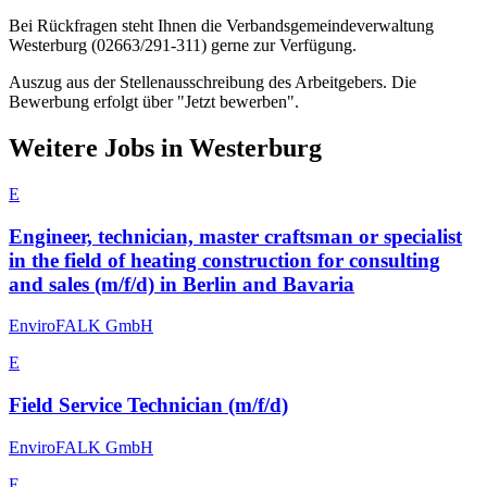
Bei Rückfragen steht Ihnen die Verbandsgemeindeverwaltung
Westerburg (02663/291-311) gerne zur Verfügung.
Auszug aus der Stellenausschreibung des Arbeitgebers. Die
Bewerbung erfolgt über "Jetzt bewerben".
Weitere Jobs in
Westerburg
E
Engineer, technician, master craftsman or specialist
in the field of heating construction for consulting
and sales (m/f/d) in Berlin and Bavaria
EnviroFALK GmbH
E
Field Service Technician (m/f/d)
EnviroFALK GmbH
E