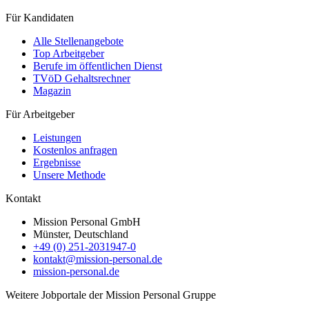
Für Kandidaten
Alle Stellenangebote
Top Arbeitgeber
Berufe im öffentlichen Dienst
TVöD Gehaltsrechner
Magazin
Für Arbeitgeber
Leistungen
Kostenlos anfragen
Ergebnisse
Unsere Methode
Kontakt
Mission Personal GmbH
Münster, Deutschland
+49 (0) 251-2031947-0
kontakt@mission-personal.de
mission-personal.de
Weitere Jobportale der Mission Personal Gruppe