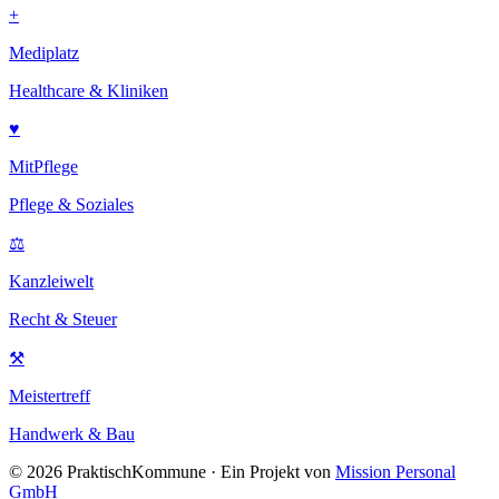
+
Mediplatz
Healthcare & Kliniken
♥
MitPflege
Pflege & Soziales
⚖
Kanzleiwelt
Recht & Steuer
⚒
Meistertreff
Handwerk & Bau
©
2026
PraktischKommune · Ein Projekt von
Mission Personal
GmbH