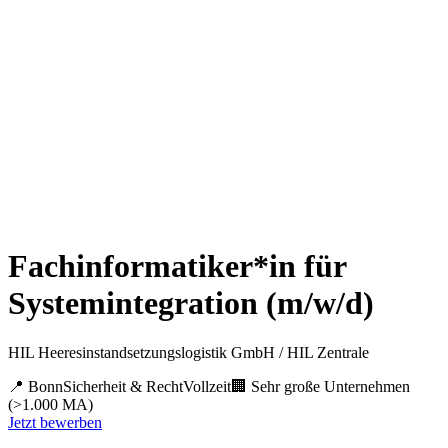
Fachinformatiker*in für
Systemintegration (m/w/d)
HIL Heeresinstandsetzungslogistik GmbH / HIL Zentrale
📍
Bonn
Sicherheit & Recht
Vollzeit
🏢
Sehr große Unternehmen
(>1.000 MA)
Jetzt bewerben