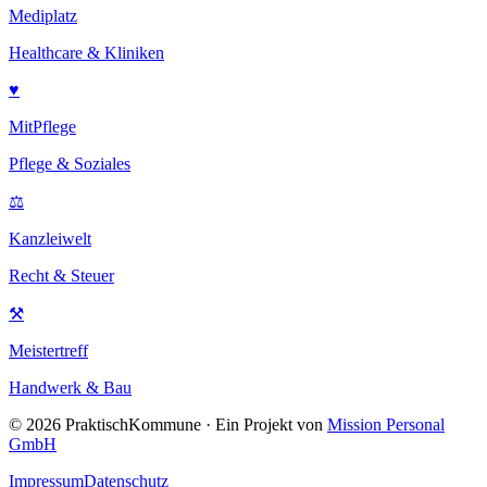
Mediplatz
Healthcare & Kliniken
♥
MitPflege
Pflege & Soziales
⚖
Kanzleiwelt
Recht & Steuer
⚒
Meistertreff
Handwerk & Bau
©
2026
PraktischKommune · Ein Projekt von
Mission Personal
GmbH
Impressum
Datenschutz