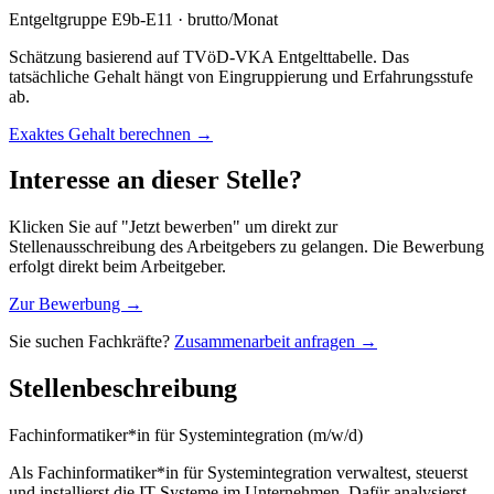
Entgeltgruppe
E9b-E11
· brutto/Monat
Schätzung basierend auf TVöD-VKA Entgelttabelle. Das
tatsächliche Gehalt hängt von Eingruppierung und Erfahrungsstufe
ab.
Exaktes Gehalt berechnen →
Interesse an dieser Stelle?
Klicken Sie auf "Jetzt bewerben" um direkt zur
Stellenausschreibung des Arbeitgebers zu gelangen. Die Bewerbung
erfolgt direkt beim Arbeitgeber.
Zur Bewerbung →
Sie suchen Fachkräfte?
Zusammenarbeit anfragen →
Stellenbeschreibung
Fachinformatiker*in für Systemintegration (m/w/d)
Als Fachinformatiker*in für Systemintegration verwaltest, steuerst
und installierst die IT-Systeme im Unternehmen. Dafür analysierst