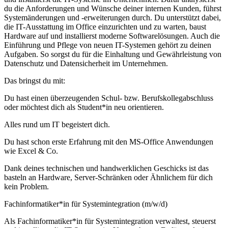
du die Anforderungen und Wünsche deiner internen Kunden, führst
Systemänderungen und -erweiterungen durch. Du unterstützt dabei,
die IT-Ausstattung im Office einzurichten und zu warten, baust
Hardware auf und installierst moderne Softwarelösungen. Auch die
Einführung und Pflege von neuen IT-Systemen gehört zu deinen
Aufgaben. So sorgst du für die Einhaltung und Gewährleistung von
Datenschutz und Datensicherheit im Unternehmen.
Das bringst du mit:
Du hast einen überzeugenden Schul- bzw. Berufskollegabschluss
oder möchtest dich als Student*in neu orientieren.
Alles rund um IT begeistert dich.
Du hast schon erste Erfahrung mit den MS-Office Anwendungen
wie Excel & Co.
Dank deines technischen und handwerklichen Geschicks ist das
basteln an Hardware, Server-Schränken oder Ähnlichem für dich
kein Problem.
Fachinformatiker*in für Systemintegration (m/w/d)
Als Fachinformatiker*in für Systemintegration verwaltest, steuerst