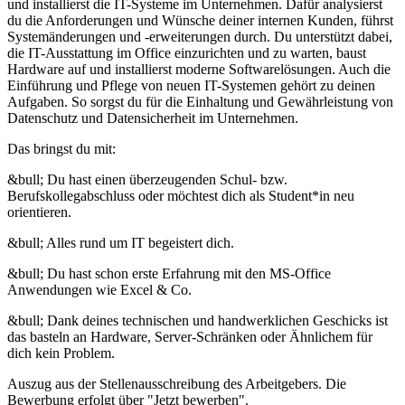
und installierst die IT-Systeme im Unternehmen. Dafür analysierst
du die Anforderungen und Wünsche deiner internen Kunden, führst
Systemänderungen und -erweiterungen durch. Du unterstützt dabei,
die IT-Ausstattung im Office einzurichten und zu warten, baust
Hardware auf und installierst moderne Softwarelösungen. Auch die
Einführung und Pflege von neuen IT-Systemen gehört zu deinen
Aufgaben. So sorgst du für die Einhaltung und Gewährleistung von
Datenschutz und Datensicherheit im Unternehmen.
Das bringst du mit:
&bull; Du hast einen überzeugenden Schul- bzw.
Berufskollegabschluss oder möchtest dich als Student*in neu
orientieren.
&bull; Alles rund um IT begeistert dich.
&bull; Du hast schon erste Erfahrung mit den MS-Office
Anwendungen wie Excel & Co.
&bull; Dank deines technischen und handwerklichen Geschicks ist
das basteln an Hardware, Server-Schränken oder Ähnlichem für
dich kein Problem.
Auszug aus der Stellenausschreibung des Arbeitgebers. Die
Bewerbung erfolgt über "Jetzt bewerben".