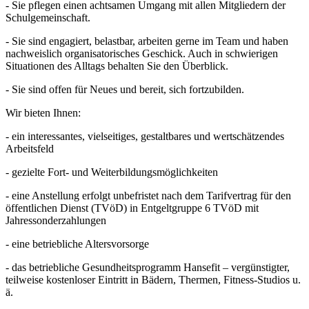
- Sie pflegen einen achtsamen Umgang mit allen Mitgliedern der
Schulgemeinschaft.
- Sie sind engagiert, belastbar, arbeiten gerne im Team und haben
nachweislich organisatorisches Geschick. Auch in schwierigen
Situationen des Alltags behalten Sie den Überblick.
- Sie sind offen für Neues und bereit, sich fortzubilden.
Wir bieten Ihnen:
- ein interessantes, vielseitiges, gestaltbares und wertschätzendes
Arbeitsfeld
- gezielte Fort- und Weiterbildungsmöglichkeiten
- eine Anstellung erfolgt unbefristet nach dem Tarifvertrag für den
öffentlichen Dienst (TVöD) in Entgeltgruppe 6 TVöD mit
Jahressonderzahlungen
- eine betriebliche Altersvorsorge
- das betriebliche Gesundheitsprogramm Hansefit – vergünstigter,
teilweise kostenloser Eintritt in Bädern, Thermen, Fitness-Studios u.
ä.