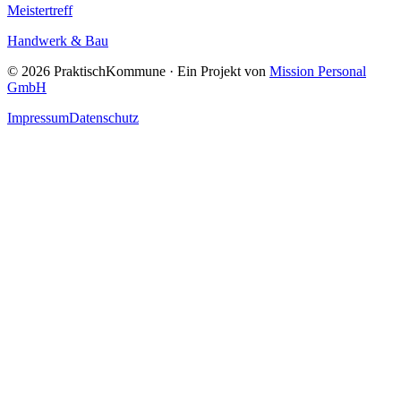
Meistertreff
Handwerk & Bau
©
2026
PraktischKommune · Ein Projekt von
Mission Personal
GmbH
Impressum
Datenschutz