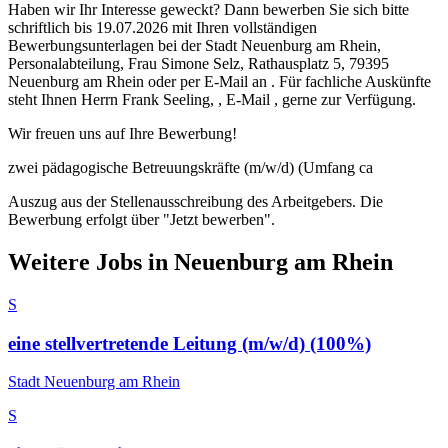
Haben wir Ihr Interesse geweckt? Dann bewerben Sie sich bitte
schriftlich bis 19.07.2026 mit Ihren vollständigen
Bewerbungsunterlagen bei der Stadt Neuenburg am Rhein,
Personalabteilung, Frau Simone Selz, Rathausplatz 5, 79395
Neuenburg am Rhein oder per E-Mail an . Für fachliche Auskünfte
steht Ihnen Herrn Frank Seeling, , E-Mail , gerne zur Verfügung.
Wir freuen uns auf Ihre Bewerbung!
zwei pädagogische Betreuungskräfte (m/w/d) (Umfang ca
Auszug aus der Stellenausschreibung des Arbeitgebers. Die
Bewerbung erfolgt über "Jetzt bewerben".
Weitere Jobs in
Neuenburg am Rhein
S
eine stellvertretende Leitung (m/w/d) (100%)
Stadt Neuenburg am Rhein
S