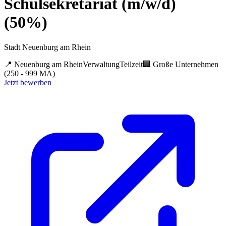
Schulsekretariat (m/w/d)
(50%)
Stadt Neuenburg am Rhein
📍
Neuenburg am Rhein
Verwaltung
Teilzeit
🏢
Große Unternehmen
(250 - 999 MA)
Jetzt bewerben