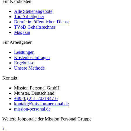
Für Kandidaten
Alle Stellenangebote
Top Arbeitgeber
Berufe im öffentlichen Dienst
TVöD Gehaltsrechner
Magazin
Für Arbeitgeber
Leistungen
Kostenlos anfragen
Ergebnisse
Unsere Methode
Kontakt
Mission Personal GmbH
Münster, Deutschland
+49 (0) 251-2031947-0
kontakt@mission-personal.de
mission-personal.de
Weitere Jobportale der Mission Personal Gruppe
+