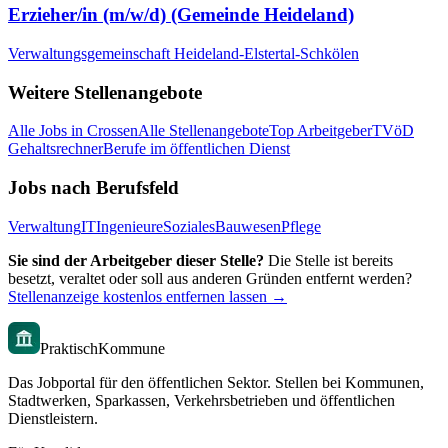
Erzieher/in (m/w/d) (Gemeinde Heideland)
Verwaltungsgemeinschaft Heideland-Elstertal-Schkölen
Weitere Stellenangebote
Alle Jobs in
Crossen
Alle Stellenangebote
Top Arbeitgeber
TVöD
Gehaltsrechner
Berufe im öffentlichen Dienst
Jobs nach Berufsfeld
Verwaltung
IT
Ingenieure
Soziales
Bauwesen
Pflege
Sie sind der Arbeitgeber dieser Stelle?
Die Stelle ist bereits
besetzt, veraltet oder soll aus anderen Gründen entfernt werden?
Stellenanzeige kostenlos entfernen lassen →
PraktischKommune
Das Jobportal für den öffentlichen Sektor. Stellen bei Kommunen,
Stadtwerken, Sparkassen, Verkehrsbetrieben und öffentlichen
Dienstleistern.