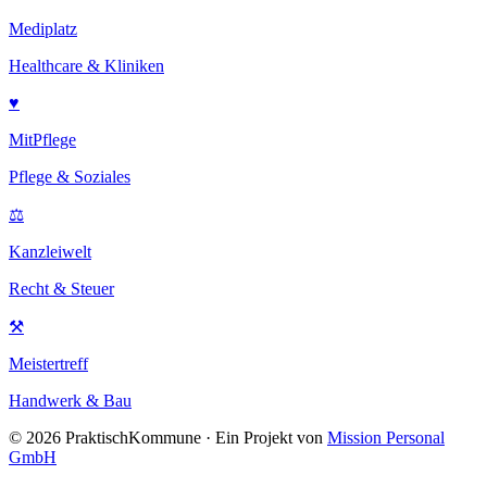
Mediplatz
Healthcare & Kliniken
♥
MitPflege
Pflege & Soziales
⚖
Kanzleiwelt
Recht & Steuer
⚒
Meistertreff
Handwerk & Bau
©
2026
PraktischKommune · Ein Projekt von
Mission Personal
GmbH