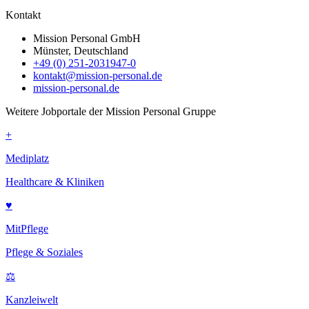
Kontakt
Mission Personal GmbH
Münster, Deutschland
+49 (0) 251-2031947-0
kontakt@mission-personal.de
mission-personal.de
Weitere Jobportale der Mission Personal Gruppe
+
Mediplatz
Healthcare & Kliniken
♥
MitPflege
Pflege & Soziales
⚖
Kanzleiwelt