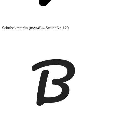
Schulsekretär/in (m/w/d) – StellenNr. 120