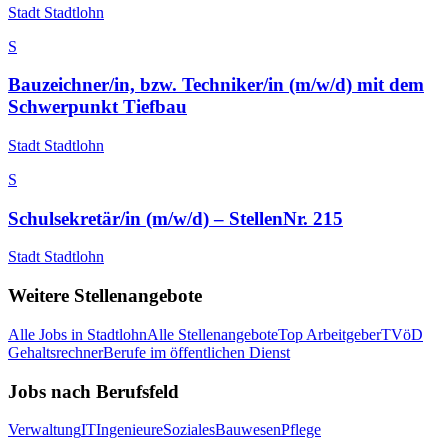
Stadt Stadtlohn
S
Bauzeichner/in, bzw. Techniker/in (m/w/d) mit dem
Schwerpunkt Tiefbau
Stadt Stadtlohn
S
Schulsekretär/in (m/w/d) – StellenNr. 215
Stadt Stadtlohn
Weitere Stellenangebote
Alle Jobs in
Stadtlohn
Alle Stellenangebote
Top Arbeitgeber
TVöD
Gehaltsrechner
Berufe im öffentlichen Dienst
Jobs nach Berufsfeld
Verwaltung
IT
Ingenieure
Soziales
Bauwesen
Pflege