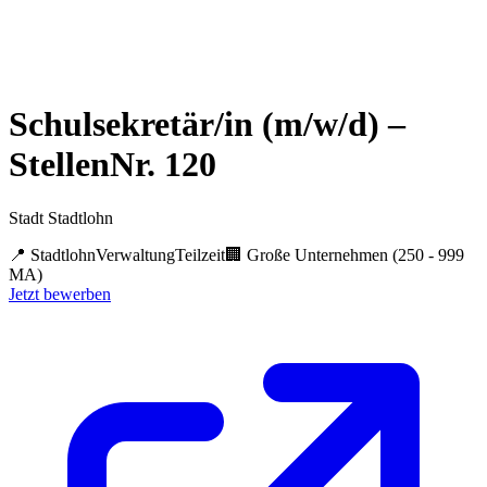
Schulsekretär/in (m/w/d) –
StellenNr. 120
Stadt Stadtlohn
📍
Stadtlohn
Verwaltung
Teilzeit
🏢
Große Unternehmen (250 - 999
MA)
Jetzt bewerben