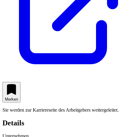
Merken
Sie werden zur Karriereseite des Arbeitgebers weitergeleitet.
Details
Unternehmen